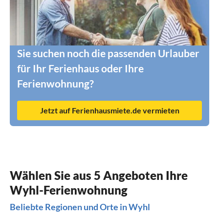
Sie suchen noch die passenden Urlauber
für Ihr Ferienhaus oder Ihre
Ferienwohnung?
Jetzt auf Ferienhausmiete.de vermieten
Wählen Sie aus 5 Angeboten Ihre
Wyhl-Ferienwohnung
Beliebte Regionen und Orte in Wyhl