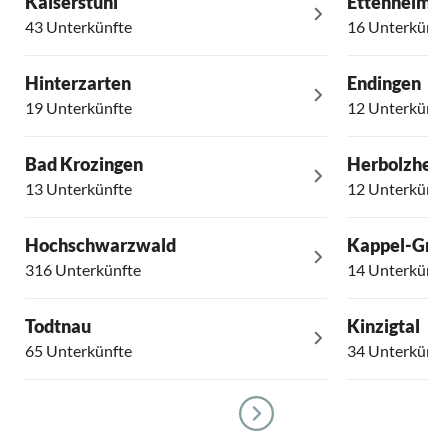
Kaiserstuhl
Ettenheim
43 Unterkünfte
16 Unterkünft
Hinterzarten
Endingen
19 Unterkünfte
12 Unterkünft
Bad Krozingen
Herbolzhei
13 Unterkünfte
12 Unterkünft
Hochschwarzwald
Kappel-Gra
316 Unterkünfte
14 Unterkünft
Todtnau
Kinzigtal
65 Unterkünfte
34 Unterkünft