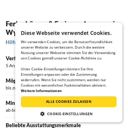
Ferienhäuser & Ferienwohnungen in
Wyhl
Diese Webseite verwendet Cookies.
Hilfreiche Informationen
Wir verwenden Cookies, um die Benutzerfreundlichkeit
unserer Website zu verbessern. Durch die weitere
Nutzung unserer Webseite stimmen Sie der Verwendung
Verfügbare Ferienunterkünfte
von Cookies gemäß unserer Cookie-Richtlinie zu.
5 Angebote
Unter Cookie-Einstellungen können Sie Ihre
Einstellungen anpassen oder die Zustimmung
widerrufen. Wenn Sie nicht zustimmen, werden nur
Mögliche Ermäßigungen
Cookies mit wesentlichen Funktionalitäten aktiviert.
bis zu 9%
Weitere Informationen
ALLE COOKIES ZULASSEN
Min. Preis pro Nacht
ab 66 €
COOKIE-EINSTELLUNGEN
Beliebte Ausstattungsmerkmale