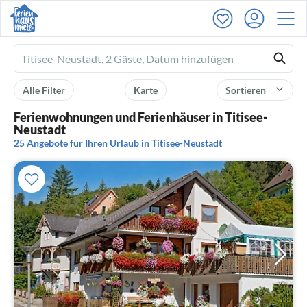
Ferienhausmiete
logo
Alle Filter
Karte
Sortieren
Ferienwohnungen und Ferienhäuser in Titisee-
Neustadt
25 Angebote für Ihren Urlaub in Titisee-Neustadt