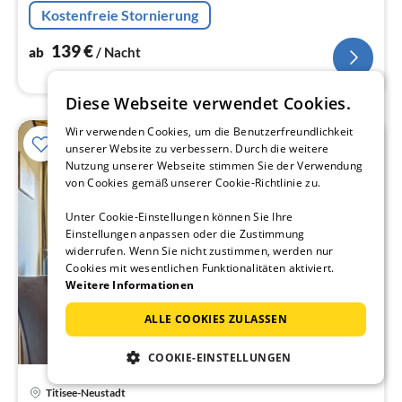
Ortsteil Titisee und bietet auf 35qm für 2 Personen
Kostenfreie Stornierung
reichlich Platz.
139
€
ab
/ Nacht
Diese Webseite verwendet Cookies.
Wir verwenden Cookies, um die Benutzerfreundlichkeit
20%
unserer Website zu verbessern. Durch die weitere
Nutzung unserer Webseite stimmen Sie der Verwendung
von Cookies gemäß unserer Cookie-Richtlinie zu.
Unter Cookie-Einstellungen können Sie Ihre
Einstellungen anpassen oder die Zustimmung
widerrufen. Wenn Sie nicht zustimmen, werden nur
Cookies mit wesentlichen Funktionalitäten aktiviert.
Weitere Informationen
ALLE COOKIES ZULASSEN
COOKIE-EINSTELLUNGEN
Pre
Titisee-Neustadt