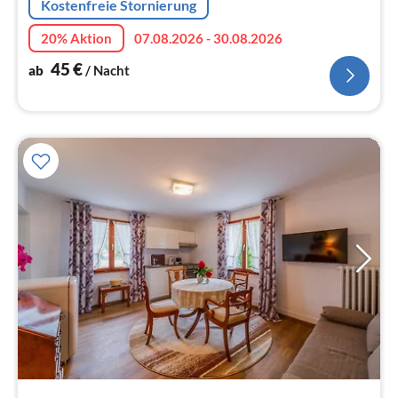
Kostenfreie Stornierung
20% Aktion
07.08.2026 - 30.08.2026
45
€
ab
/ Nacht