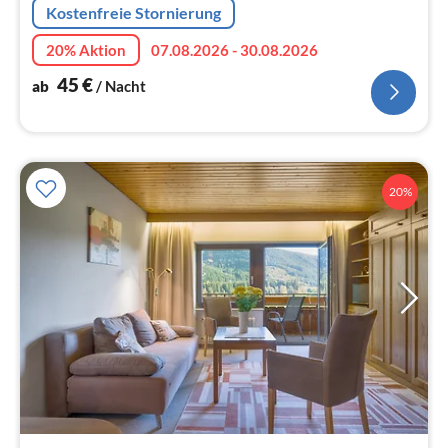
Kostenfreie Stornierung
20% Aktion
07.08.2026 - 30.08.2026
45
€
ab
/ Nacht
20%