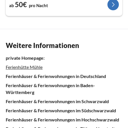
50€
ab
pro Nacht
Weitere Informationen
private Homepage:
Ferienhütte Mühle
Ferienhäuser & Ferienwohnungen in Deutschland
Ferienhäuser & Ferienwohnungen in Baden-
Württemberg
Ferienhäuser & Ferienwohnungen im Schwarzwald
Ferienhäuser & Ferienwohnungen im Südschwarzwald
Ferienhäuser & Ferienwohnungen im Hochschwarzwald