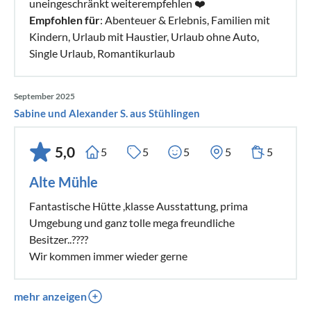
uneingeschränkt weiterempfehlen ❤️
Empfohlen für
: Abenteuer & Erlebnis, Familien mit
Kindern, Urlaub mit Haustier, Urlaub ohne Auto,
Single Urlaub, Romantikurlaub
September 2025
Sabine und Alexander S. aus Stühlingen
5,0
5
5
5
5
5
Alte Mühle
Fantastische Hütte ,klasse Ausstattung, prima
Umgebung und ganz tolle mega freundliche
Besitzer..????
Wir kommen immer wieder gerne
mehr anzeigen