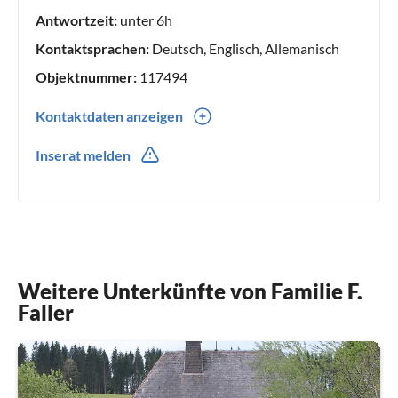
Antwortzeit:
unter 6h
Kontaktsprachen:
Deutsch, Englisch, Allemanisch
Objektnummer:
117494
Kontaktdaten anzeigen
0049(0) 7669921220
Inserat melden
Weitere Unterkünfte von Familie F.
Faller