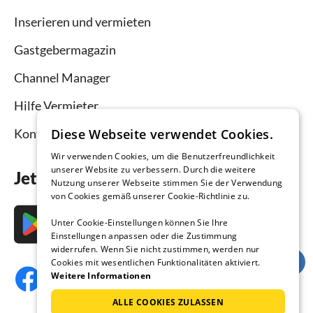
Inserieren und vermieten
Gastgebermagazin
Channel Manager
Hilfe Vermieter
Kontakt
Diese Webseite verwendet Cookies.
Wir verwenden Cookies, um die Benutzerfreundlichkeit
unserer Website zu verbessern. Durch die weitere
Jetzt die App downloaden
Nutzung unserer Webseite stimmen Sie der Verwendung
von Cookies gemäß unserer Cookie-Richtlinie zu.
Unter Cookie-Einstellungen können Sie Ihre
Einstellungen anpassen oder die Zustimmung
widerrufen. Wenn Sie nicht zustimmen, werden nur
Cookies mit wesentlichen Funktionalitäten aktiviert.
Weitere Informationen
ALLE COOKIES ZULASSEN