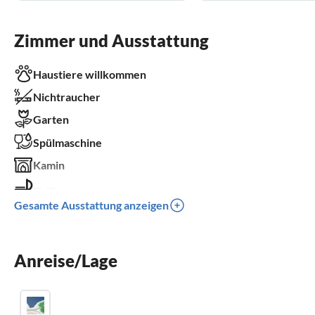
Zimmer und Ausstattung
Haustiere willkommen
Nichtraucher
Garten
Spülmaschine
Kamin
Grill
Gesamte Ausstattung anzeigen
Kinder willkommen
für Rollstuhl nicht geeignet
Anreise/Lage