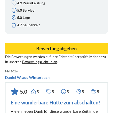
4.9 Preis/Leistung
5.0 Service
5.0 Lage
4.7 Sauberkeit
Bewertung abgeben
Die Bewertungen werden auf ihre Echtheit überprüft. Mehr dazu
in unseren
Bewertungsrichtlinien
.
Mai 2026
Daniel W. aus Winterbach
5,0
5
5
5
5
5
Eine wunderbare Hütte zum abschalten!
Vielen lieben Dank für diese wunderbare Zeit in der