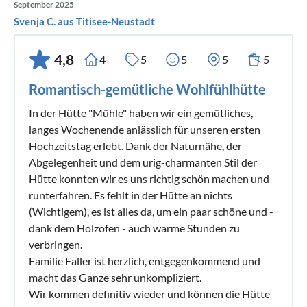
September 2025
Svenja C. aus Titisee-Neustadt
4,8
4
5
5
5
5
Romantisch-gemütliche Wohlfühlhütte
In der Hütte "Mühle" haben wir ein gemütliches,
langes Wochenende anlässlich für unseren ersten
Hochzeitstag erlebt. Dank der Naturnähe, der
Abgelegenheit und dem urig-charmanten Stil der
Hütte konnten wir es uns richtig schön machen und
runterfahren. Es fehlt in der Hütte an nichts
(Wichtigem), es ist alles da, um ein paar schöne und -
dank dem Holzofen - auch warme Stunden zu
verbringen.
Familie Faller ist herzlich, entgegenkommend und
macht das Ganze sehr unkompliziert.
Wir kommen definitiv wieder und können die Hütte