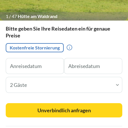
1
/
47
Hütte am Waldrand
Bitte geben Sie Ihre Reisedaten ein für genaue
Preise
Kostenfreie Stornierung
2 Gäste
Unverbindlich anfragen