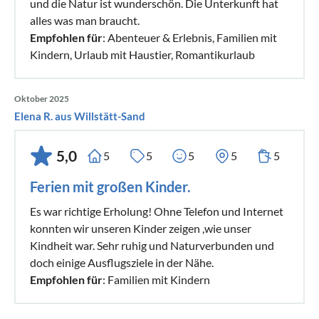
und die Natur ist wunderschön. Die Unterkunft hat
alles was man braucht.
Empfohlen für
: Abenteuer & Erlebnis, Familien mit
Kindern, Urlaub mit Haustier, Romantikurlaub
Oktober 2025
Elena R. aus Willstätt-Sand
5,0
5
5
5
5
5
Ferien mit großen Kinder.
Es war richtige Erholung! Ohne Telefon und Internet
konnten wir unseren Kinder zeigen ,wie unser
Kindheit war. Sehr ruhig und Naturverbunden und
doch einige Ausflugsziele in der Nähe.
Empfohlen für
: Familien mit Kindern