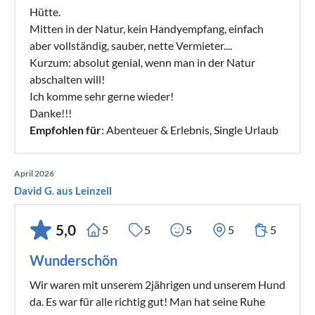
Hütte.
Mitten in der Natur, kein Handyempfang, einfach
aber vollständig, sauber, nette Vermieter....
Kurzum: absolut genial, wenn man in der Natur
abschalten will!
Ich komme sehr gerne wieder!
Danke!!!
Empfohlen für
: Abenteuer & Erlebnis, Single Urlaub
April 2026
David G. aus Leinzell
5,0
5
5
5
5
5
Wunderschön
Wir waren mit unserem 2jährigen und unserem Hund
da. Es war für alle richtig gut! Man hat seine Ruhe