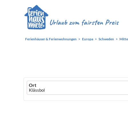
Ferienhäuser & Ferienwohnungen
Europa
Schweden
Mitt
Ferienhausmiete
Ort
logo