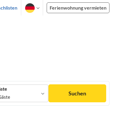
chlisten
Ferienwohnung vermieten
ste
Suchen
Gäste