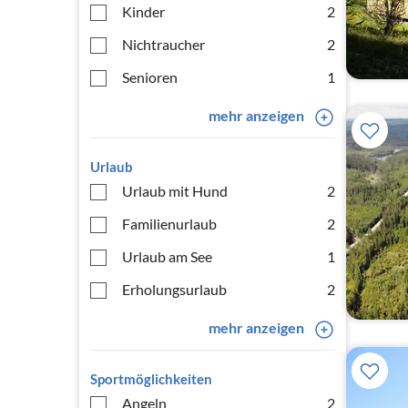
Kinder
2
Nichtraucher
2
Senioren
1
mehr anzeigen
Urlaub
Urlaub mit Hund
2
Familienurlaub
2
Urlaub am See
1
Erholungsurlaub
2
mehr anzeigen
Sportmöglichkeiten
Angeln
2