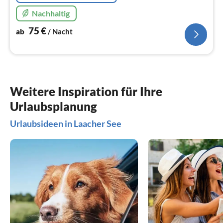
Nachhaltig
75
€
ab
/ Nacht
Weitere Inspiration für Ihre
Urlaubsplanung
Urlaubsideen in Laacher See