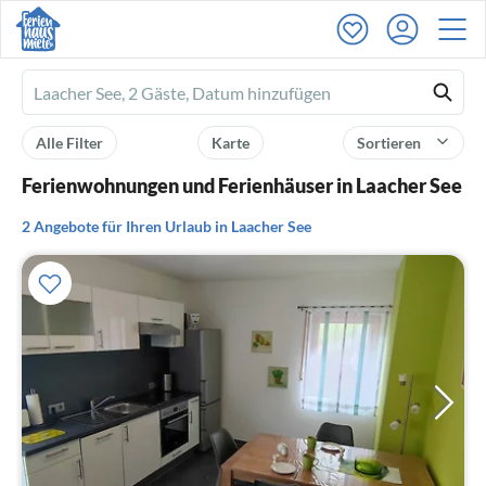
Ferienhausmiete
logo
Alle Filter
Karte
Sortieren
Ferienwohnungen und Ferienhäuser in Laacher See
2 Angebote für Ihren Urlaub in Laacher See