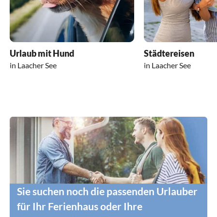
Urlaub mit Hund
Städtereisen
in Laacher See
in Laacher See
Sie suchen noch die passenden Urlauber
für Ihr Ferienhaus oder Ihre