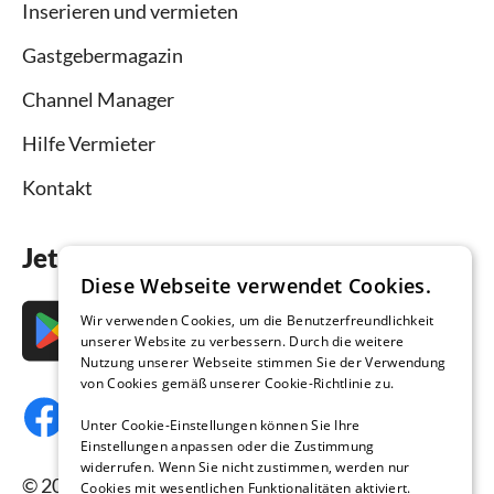
Inserieren und vermieten
Gastgebermagazin
Channel Manager
Hilfe Vermieter
Kontakt
Jetzt die App downloaden
Diese Webseite verwendet Cookies.
Wir verwenden Cookies, um die Benutzerfreundlichkeit
unserer Website zu verbessern. Durch die weitere
Nutzung unserer Webseite stimmen Sie der Verwendung
von Cookies gemäß unserer Cookie-Richtlinie zu.
Unter Cookie-Einstellungen können Sie Ihre
Einstellungen anpassen oder die Zustimmung
widerrufen. Wenn Sie nicht zustimmen, werden nur
© 2026 Ferienhausmiete.de, alle Rechte
Cookies mit wesentlichen Funktionalitäten aktiviert.