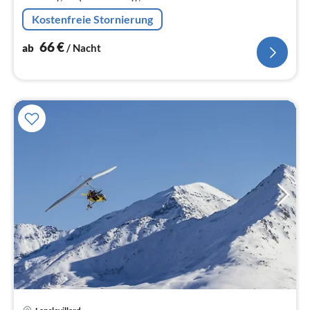
Küche(Kochplatte(Induktion)
Kostenfreie Stornierung
66
€
ab
/ Nacht