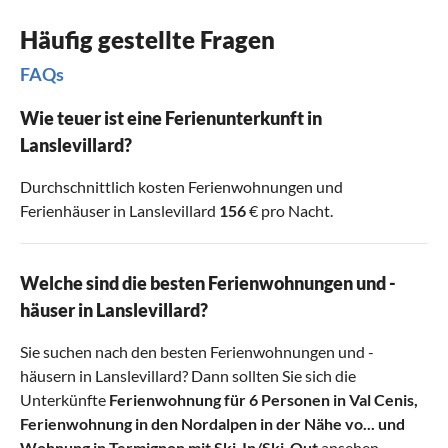
Häufig gestellte Fragen
FAQs
Wie teuer ist eine Ferienunterkunft in
Lanslevillard?
Durchschnittlich kosten Ferienwohnungen und
Ferienhäuser in Lanslevillard
156
€ pro Nacht.
Welche sind die besten Ferienwohnungen und -
häuser in Lanslevillard?
Sie suchen nach den besten Ferienwohnungen und -
häusern in Lanslevillard? Dann sollten Sie sich die
Unterkünfte
Ferienwohnung für 6 Personen in Val Cenis
,
Ferienwohnung in den Nordalpen in der Nähe vo...
und
Wohnung in Termignon mit Ski-In/Ski-Out
ansehen.