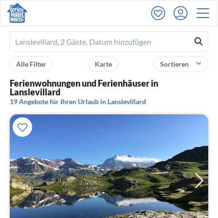
Ferienhausmiete
logo
Alle Filter
Karte
Sortieren
Ferienwohnungen und Ferienhäuser in
Lanslevillard
19 Angebote für Ihren Urlaub in Lanslevillard