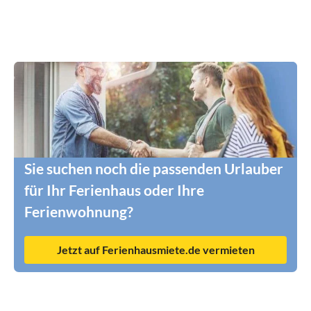
Sie suchen noch die passenden Urlauber
für Ihr Ferienhaus oder Ihre
Ferienwohnung?
Jetzt auf Ferienhausmiete.de vermieten