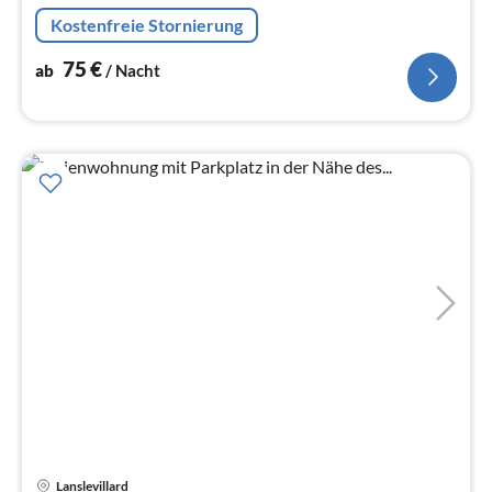
Spülmaschine, Kühlschrank, ())
Kostenfreie Stornierung
75
€
ab
/ Nacht
Lanslevillard