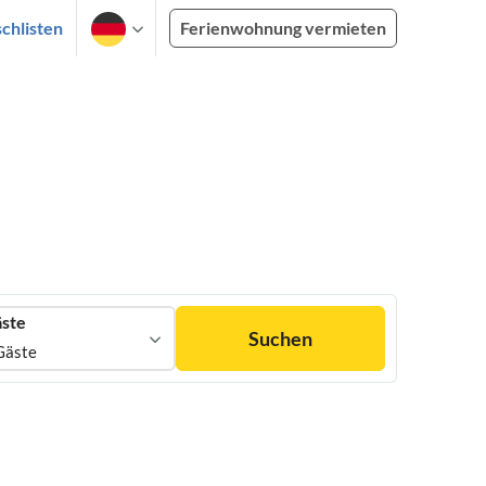
chlisten
Ferienwohnung vermieten
ste
Suchen
Gäste