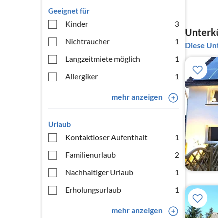
Geeignet für
Kinder
3
Unterkü
Nichtraucher
1
Diese Unt
Langzeitmiete möglich
1
Allergiker
1
mehr anzeigen
Urlaub
Kontaktloser Aufenthalt
1
Familienurlaub
2
Nachhaltiger Urlaub
1
Erholungsurlaub
1
mehr anzeigen