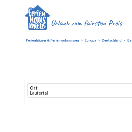
Ferienhäuser & Ferienwohnungen
Europa
Deutschland
Ba
Ferienhausmiete
Ort
logo