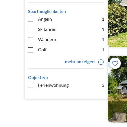
Sportmöglichkeiten
Angeln
1
Skifahren
1
Wandern
1
Golf
1
mehr anzeigen
Objekttyp
Ferienwohnung
3