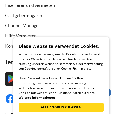
Inserieren und vermieten
Gastgebermagazin
Channel Manager
Hilfe Vermieter
Diese Webseite verwendet Cookies.
Kontakt
Wir verwenden Cookies, um die Benutzerfreundlichkeit
unserer Website zu verbessern. Durch die weitere
Jetzt die App downloaden
Nutzung unserer Webseite stimmen Sie der Verwendung
von Cookies gemäß unserer Cookie-Richtlinie zu.
Unter Cookie-Einstellungen können Sie Ihre
Einstellungen anpassen oder die Zustimmung
widerrufen. Wenn Sie nicht zustimmen, werden nur
Cookies mit wesentlichen Funktionalitäten aktiviert.
Weitere Informationen
ALLE COOKIES ZULASSEN