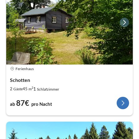
Ferienhaus
Schotten
2
1
2
45
Gäste
m
Schlafzimmer
87€
ab
pro Nacht