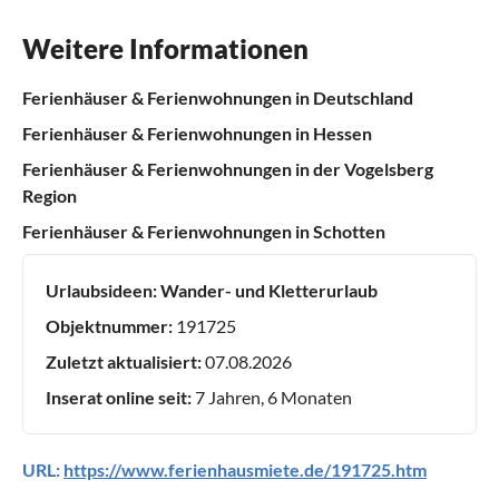
Weitere Informationen
Ferienhäuser & Ferienwohnungen in Deutschland
Ferienhäuser & Ferienwohnungen in Hessen
Ferienhäuser & Ferienwohnungen in der Vogelsberg
Region
Ferienhäuser & Ferienwohnungen in Schotten
Urlaubsideen:
Wander- und Kletterurlaub
Objektnummer:
191725
Zuletzt aktualisiert:
07.08.2026
Inserat online seit:
7 Jahren, 6 Monaten
URL:
https://www.ferienhausmiete.de/191725.htm