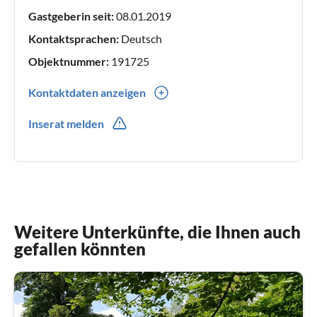
Gastgeberin seit:
08.01.2019
Kontaktsprachen:
Deutsch
Objektnummer:
191725
Kontaktdaten anzeigen
0049(0) 610877909
Inserat melden
0049(0) 01601416005
Weitere Unterkünfte, die Ihnen auch
gefallen könnten