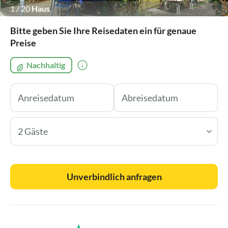
1
/
20
Haus
Bitte geben Sie Ihre Reisedaten ein für genaue
Preise
Nachhaltig
2 Gäste
Unverbindlich anfragen