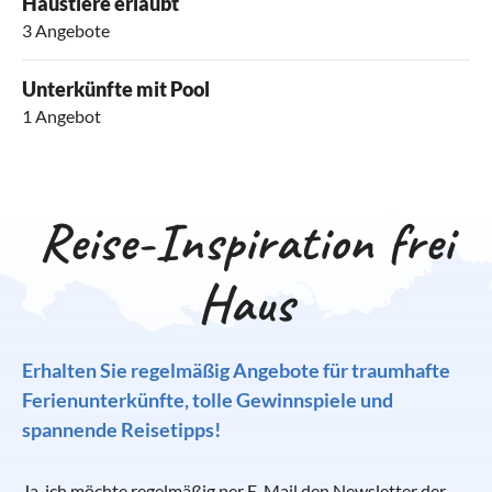
Haustiere erlaubt
3 Angebote
Unterkünfte mit Pool
1 Angebot
Reise-Inspiration frei
Haus
Erhalten Sie regelmäßig Angebote für traumhafte
Ferienunterkünfte, tolle Gewinnspiele und
spannende Reisetipps!
Ja, ich möchte regelmäßig per E-Mail den Newsletter der