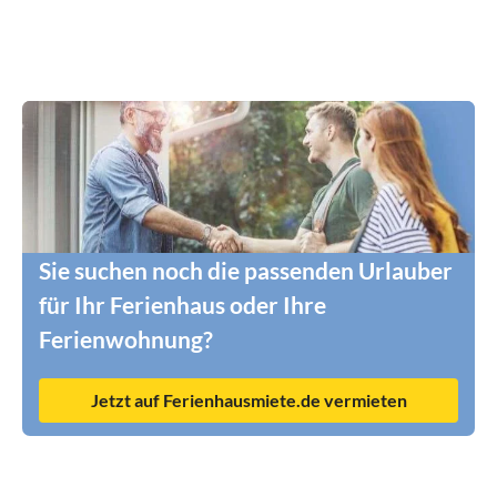
Sie suchen noch die passenden Urlauber
für Ihr Ferienhaus oder Ihre
Ferienwohnung?
Jetzt auf Ferienhausmiete.de vermieten