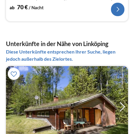
70
€
ab
/ Nacht
Unterkünfte in der Nähe von Linköping
Diese Unterkünfte entsprechen Ihrer Suche, liegen
jedoch außerhalb des Zielortes.