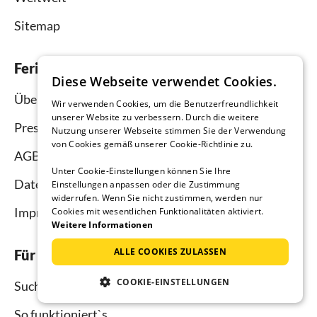
Sitemap
Ferienhausmiete.de
Diese Webseite verwendet Cookies.
Über uns
Wir verwenden Cookies, um die Benutzerfreundlichkeit
unserer Website zu verbessern. Durch die weitere
Presse
Nutzung unserer Webseite stimmen Sie der Verwendung
von Cookies gemäß unserer Cookie-Richtlinie zu.
AGB
Unter Cookie-Einstellungen können Sie Ihre
Datenschutz
Einstellungen anpassen oder die Zustimmung
widerrufen. Wenn Sie nicht zustimmen, werden nur
Impressum
Cookies mit wesentlichen Funktionalitäten aktiviert.
Weitere Informationen
ALLE COOKIES ZULASSEN
Für Urlauber
COOKIE-EINSTELLUNGEN
Suche
So funktioniert`s