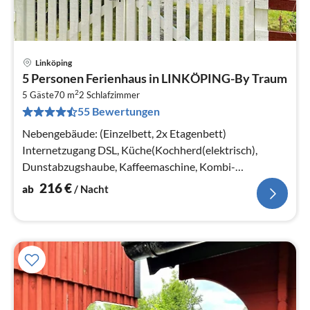
Linköping
Pre
5 Personen Ferienhaus in LINKÖPING-By Traum
ab
2
2
5 Gäste
70 m
2
Schlafzimmer
55 Bewertungen
pr
Na
Nebengebäude: (Einzelbett, 2x Etagenbett)
Internetzugang DSL, Küche(Kochherd(elektrisch),
Dunstabzugshaube, Kaffeemaschine, Kombi-
Mikrowelle, Spülmaschine, Kühl-/Gefrierkombinatio...
216
€
ab
/ Nacht