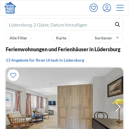
Ferienhausmiete
logo
Alle Filter
Karte
Sortieren
Ferienwohnungen und Ferienhäuser in Lüdersburg
13 Angebote für Ihren Urlaub in Lüdersburg