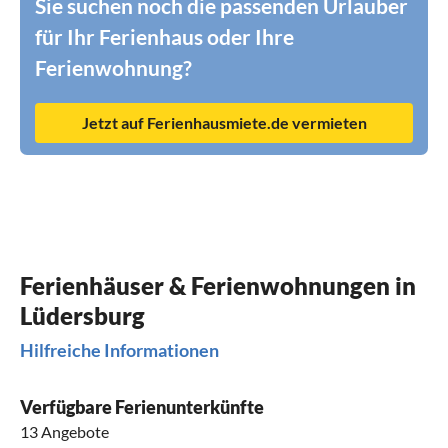
Sie suchen noch die passenden Urlauber
für Ihr Ferienhaus oder Ihre
Ferienwohnung?
Jetzt auf Ferienhausmiete.de vermieten
Ferienhäuser & Ferienwohnungen in
Lüdersburg
Hilfreiche Informationen
Verfügbare Ferienunterkünfte
13 Angebote