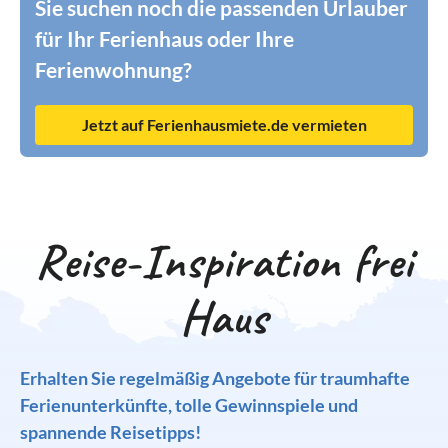
Sie suchen noch die passenden Urlauber
für Ihr Ferienhaus oder Ihre
Ferienwohnung?
Jetzt auf Ferienhausmiete.de vermieten
Reise-Inspiration frei
Haus
Erhalten Sie regelmäßig Angebote für traumhafte
Ferienunterkünfte, tolle Gewinnspiele und
spannende Reisetipps!