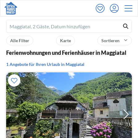
Ferienhausmiete
logo
Alle Filter
Karte
Sortieren
Ferienwohnungen und Ferienhäuser in Maggiatal
1 Angebote für Ihren Urlaub in Maggiatal