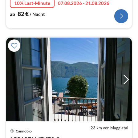
10% Last-Minute
07.08.2026 - 21.08.2026
82
€
ab
/ Nacht
23 km von Maggiatal
Cannobio
Pre