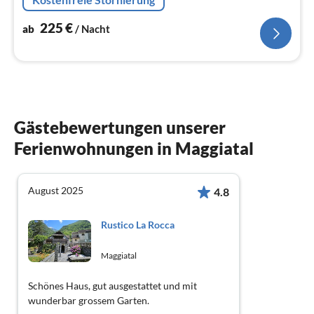
225
€
ab
/ Nacht
Gästebewertungen unserer
Ferienwohnungen in Maggiatal
August 2025
4.8
Rustico La Rocca
Maggiatal
Schönes Haus, gut ausgestattet und mit
wunderbar grossem Garten.