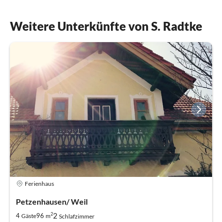
Weitere Unterkünfte von S. Radtke
Ferienhaus
Petzenhausen/ Weil
2
2
4
96
Gäste
m
Schlafzimmer