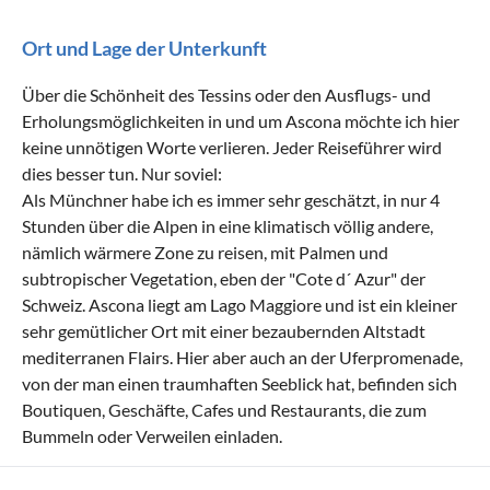
Ort und Lage der Unterkunft
Über die Schönheit des Tessins oder den Ausflugs- und
Erholungsmöglichkeiten in und um Ascona möchte ich hier
keine unnötigen Worte verlieren. Jeder Reiseführer wird
dies besser tun. Nur soviel:
Als Münchner habe ich es immer sehr geschätzt, in nur 4
Stunden über die Alpen in eine klimatisch völlig andere,
nämlich wärmere Zone zu reisen, mit Palmen und
subtropischer Vegetation, eben der "Cote d´ Azur" der
Schweiz. Ascona liegt am Lago Maggiore und ist ein kleiner
sehr gemütlicher Ort mit einer bezaubernden Altstadt
mediterranen Flairs. Hier aber auch an der Uferpromenade,
von der man einen traumhaften Seeblick hat, befinden sich
Boutiquen, Geschäfte, Cafes und Restaurants, die zum
Bummeln oder Verweilen einladen.