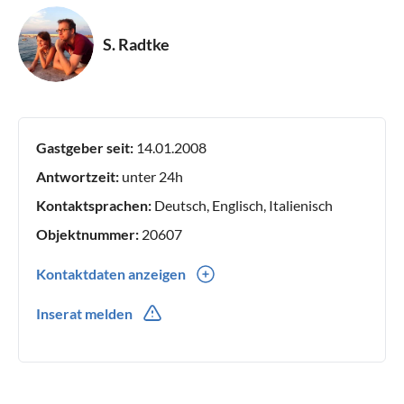
S. Radtke
Gastgeber seit:
14.01.2008
Antwortzeit:
unter 24h
Kontaktsprachen:
Deutsch, Englisch, Italienisch
Objektnummer:
20607
Kontaktdaten anzeigen
08965115550
Inserat melden
01728752708