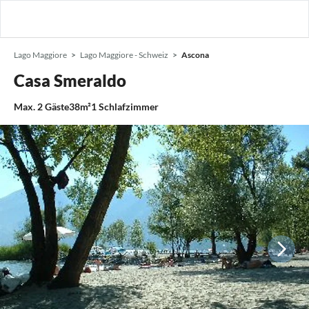
Lago Maggiore
Lago Maggiore - Schweiz
Ascona
Casa Smeraldo
Max.
2
Gäste
38m²
1
Schlafzimmer