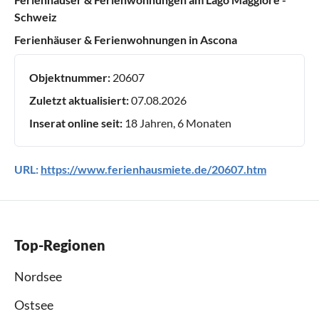
Schweiz
Ferienhäuser & Ferienwohnungen in Ascona
Objektnummer:
20607
Zuletzt aktualisiert:
07.08.2026
Inserat online seit:
18 Jahren, 6 Monaten
URL:
https://www.ferienhausmiete.de/20607.htm
Top-Regionen
Nordsee
Ostsee