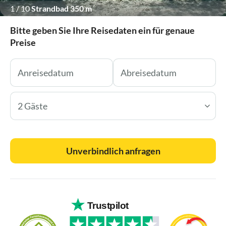
1
/
10
Strandbad 350 m
Bitte geben Sie Ihre Reisedaten ein für genaue
Preise
2 Gäste
Unverbindlich anfragen