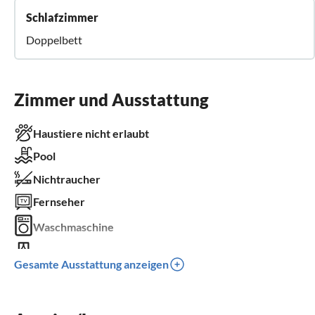
Schlafzimmer
Doppelbett
Zimmer und Ausstattung
Haustiere nicht erlaubt
Pool
Nichtraucher
Fernseher
Waschmaschine
Balkon
Gesamte Ausstattung anzeigen
Parkplatz
für Rollstuhl geeignet