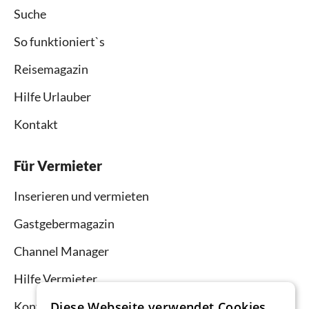
Suche
So funktioniert`s
Reisemagazin
Hilfe Urlauber
Kontakt
Für Vermieter
Inserieren und vermieten
Gastgebermagazin
Channel Manager
Hilfe Vermieter
Kontakt
Diese Webseite verwendet Cookies.