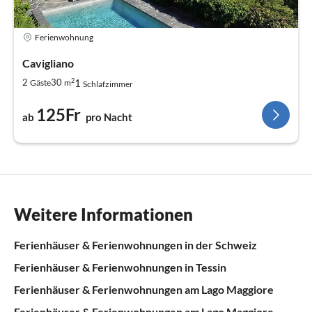
Ferienwohnung
Cavigliano
2
1
2
30
Gäste
m
Schlafzimmer
125Fr
ab
pro Nacht
Weitere Informationen
Ferienhäuser & Ferienwohnungen in der Schweiz
Ferienhäuser & Ferienwohnungen in Tessin
Ferienhäuser & Ferienwohnungen am Lago Maggiore
Ferienhäuser & Ferienwohnungen am Lago Maggiore -