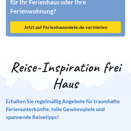
für Ihr Ferienhaus oder Ihre
Ferienwohnung?
Jetzt auf Ferienhausmiete.de vermieten
Reise-Inspiration frei
Haus
Erhalten Sie regelmäßig Angebote für traumhafte
Ferienunterkünfte, tolle Gewinnspiele und
spannende Reisetipps!