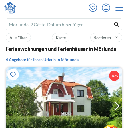
Ferienhausmiete
logo
Alle Filter
Karte
Sortieren
Ferienwohnungen und Ferienhäuser in Mörlunda
4 Angebote für Ihren Urlaub in Mörlunda
10%