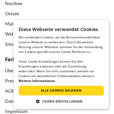
Nordsee
Ostsee
Mallorca
Diese Webseite verwendet Cookies.
Weltweit
Wir verwenden Cookies, um die Benutzerfreundlichkeit
unserer Website zu verbessern. Durch die weitere
Sitemap
Nutzung unserer Webseite stimmen Sie der Verwendung
von Cookies gemäß unserer Cookie-Richtlinie zu.
Ferienhausmiete.de
Unter Cookie-Einstellungen können Sie Ihre
Einstellungen anpassen oder die Zustimmung
Über uns
widerrufen. Wenn Sie nicht zustimmen, werden nur
Cookies mit wesentlichen Funktionalitäten aktiviert.
Presse
Weitere Informationen
AGB
ALLE COOKIES ZULASSEN
Datenschutz
COOKIE-EINSTELLUNGEN
Impressum