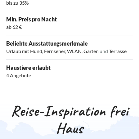
bis zu 35%
Min. Preis pro Nacht
ab 62 €
Beliebte Ausstattungsmerkmale
Urlaub mit Hund
,
Fernseher
,
WLAN
,
Garten
und
Terrasse
Haustiere erlaubt
4 Angebote
Reise-Inspiration frei
Haus