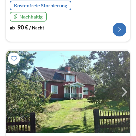
Kostenfreie Stornierung
Nachhaltig
90
€
ab
/ Nacht