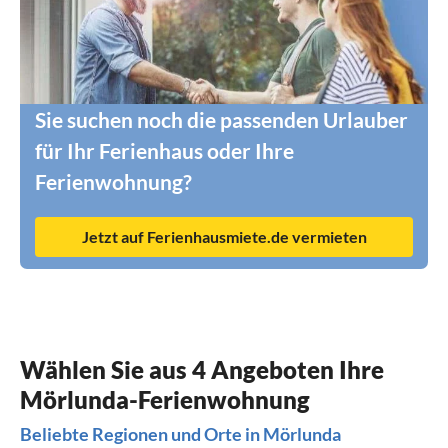
Sie suchen noch die passenden Urlauber
für Ihr Ferienhaus oder Ihre
Ferienwohnung?
Jetzt auf Ferienhausmiete.de vermieten
Wählen Sie aus 4 Angeboten Ihre
Mörlunda-Ferienwohnung
Beliebte Regionen und Orte in Mörlunda