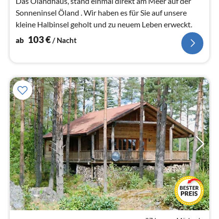
Das Ölandhaus, stand einmal direkt am Meer auf der
Sonneninsel Öland . Wir haben es für Sie auf unsere
kleine Halbinsel geholt und zu neuem Leben erweckt.
103
€
ab
/ Nacht