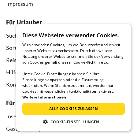
Impressum
Für Urlauber
Diese Webseite verwendet Cookies.
Suche
Wir verwenden Cookies, um die Benutzerfreundlichkeit
So funktioniert`s
unserer Website zu verbessern. Durch die weitere
Nutzung unserer Webseite stimmen Sie der Verwendung
Reisemagazin
von Cookies gemäß unserer Cookie-Richtlinie zu.
Hilfe Urlauber
Unter Cookie-Einstellungen können Sie Ihre
Einstellungen anpassen oder die Zustimmung
Kontakt
widerrufen. Wenn Sie nicht zustimmen, werden nur
Cookies mit wesentlichen Funktionalitäten aktiviert.
Weitere Informationen
Für Vermieter
ALLE COOKIES ZULASSEN
Inserieren und vermieten
COOKIE-EINSTELLUNGEN
Gastgebermagazin