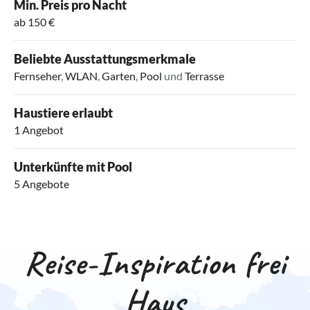
Min. Preis pro Nacht
ab 150 €
Beliebte Ausstattungsmerkmale
Fernseher
,
WLAN
,
Garten
,
Pool
und
Terrasse
Haustiere erlaubt
1 Angebot
Unterkünfte mit Pool
5 Angebote
Reise-Inspiration frei
Haus