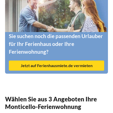
Sie suchen noch die passenden Urlauber
für Ihr Ferienhaus oder Ihre
Ferienwohnung?
Jetzt auf Ferienhausmiete.de vermieten
Wählen Sie aus 3 Angeboten Ihre
Monticello-Ferienwohnung