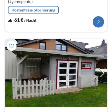
(#gerneperdu)
Kostenfreie Stornierung
61
€
ab
/ Nacht