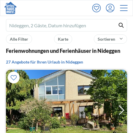
Ferienhausmiete
logo
Alle Filter
Karte
Sortieren
Ferienwohnungen und Ferienhäuser in Nideggen
27 Angebote für Ihren Urlaub in Nideggen