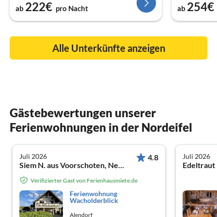
222€
254€
ab
pro Nacht
ab
Alle Unterkünfte anzeigen
Gästebewertungen unserer
Ferienwohnungen in der Nordeifel
Juli 2026
Juli 2026
4.8
Siem N. aus Voorschoten, Nederland
Verifizierter Gast von Ferienhausmiete.de
Ferienwohnung
Wacholderblick
Alendorf