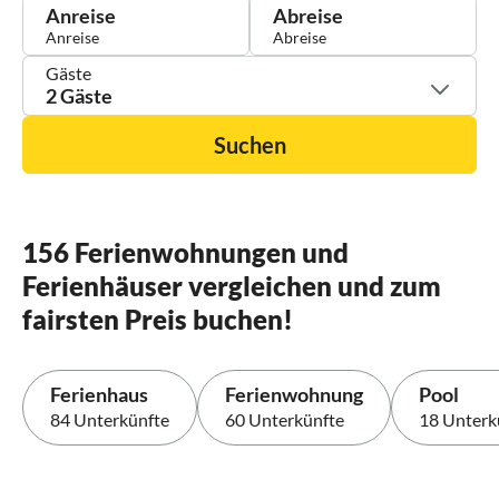
Anreise
Abreise
Gäste
2 Gäste
Suchen
156 Ferienwohnungen und
Ferienhäuser vergleichen und zum
fairsten Preis buchen!
Ferienhaus
Ferienwohnung
Pool
84 Unterkünfte
60 Unterkünfte
18 Unterk