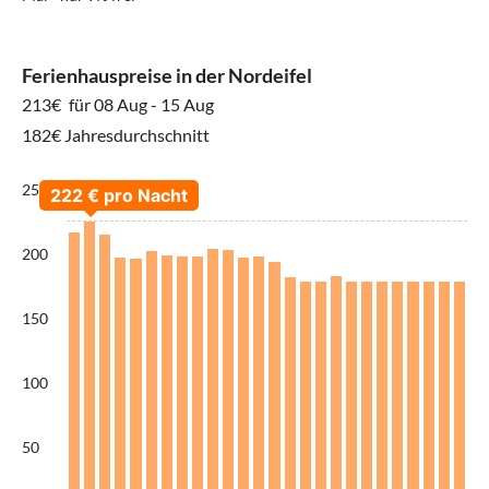
Ferienhauspreise in der Nordeifel
213€
für 08 Aug - 15 Aug
182€ Jahresdurchschnitt
250
200
150
100
50