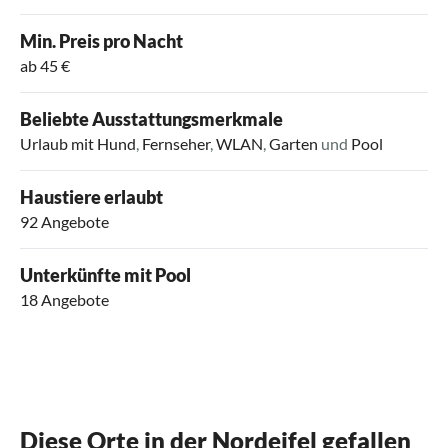
Min. Preis pro Nacht
ab 45 €
Beliebte Ausstattungsmerkmale
Urlaub mit Hund
,
Fernseher
,
WLAN
,
Garten
und
Pool
Haustiere erlaubt
92 Angebote
Unterkünfte mit Pool
18 Angebote
Diese Orte in der Nordeifel gefallen