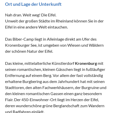
Ort und Lage der Unterkunft
Nah dran. Weit weg! Die Eifel.
Unweit der großen Städte im Rheinland können Sie in der
Eifel in eine andere Welt eintauchen.
Das Biber-Camp liegt in Alleinlage direkt am Ufer des
Kronenburger See, ist umgeben von Wiesen und Wäldern
der schönen Natur der Eifel.
Das kleine, mittelalterliche Künstlerdorf
Kronenburg
mit
seinen romantischen, kleinen Gässchen liegt in fußläufiger
Entfernung auf einem Berg. Vor allem der fast vollständig
erhaltene Burgbering aus dem Jahrhundert hat mit seinen
Stadttoren, den alten Fachwerkhäusern, der Burgruine und
den kleinen romantischen Gassen einen ganz besondern
Flair. Der 450-Einwohner-Ort liegt im Herzen der Eifel,
deren wunderschöne grüne Berglandschaft zum Wandern
und Radfahren einlädt.