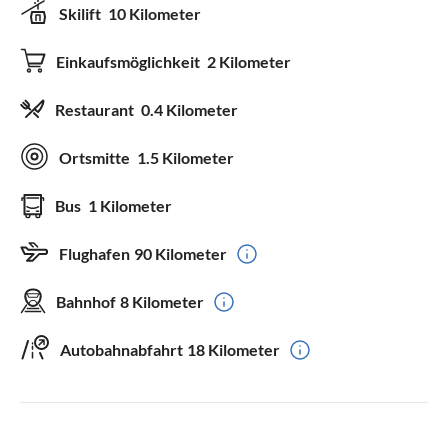
Skilift
10 Kilometer
Einkaufsmöglichkeit
2 Kilometer
Restaurant
0.4 Kilometer
Ortsmitte
1.5 Kilometer
Bus
1 Kilometer
Flughafen
90 Kilometer
Bahnhof
8 Kilometer
Autobahnabfahrt
18 Kilometer