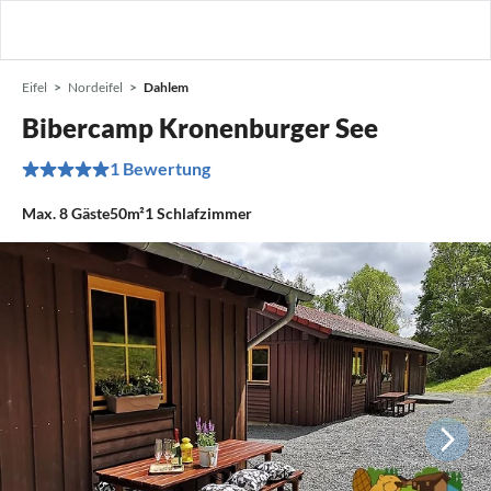
Eifel
Nordeifel
Dahlem
Bibercamp Kronenburger See
1 Bewertung
Max.
8
Gäste
50m²
1
Schlafzimmer