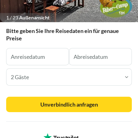
1
/
23
Außenansicht
Bitte geben Sie Ihre Reisedaten ein für genaue
Preise
2 Gäste
Unverbindlich anfragen