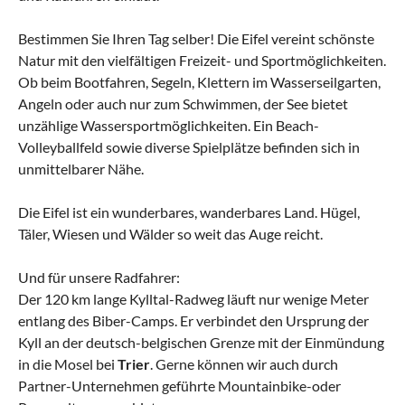
Bestimmen Sie Ihren Tag selber! Die Eifel vereint schönste
Natur mit den vielfältigen Freizeit- und Sportmöglichkeiten.
Ob beim Bootfahren, Segeln, Klettern im Wasserseilgarten,
Angeln oder auch nur zum Schwimmen, der See bietet
unzählige Wassersportmöglichkeiten. Ein Beach-
Volleyballfeld sowie diverse Spielplätze befinden sich in
unmittelbarer Nähe.
Die Eifel ist ein wunderbares, wanderbares Land. Hügel,
Täler, Wiesen und Wälder so weit das Auge reicht.
Und für unsere Radfahrer:
Der 120 km lange Kylltal-Radweg läuft nur wenige Meter
entlang des Biber-Camps. Er verbindet den Ursprung der
Kyll an der deutsch-belgischen Grenze mit der Einmündung
in die Mosel bei
Trier
. Gerne können wir auch durch
Partner-Unternehmen geführte Mountainbike-oder