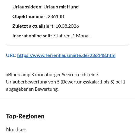
Urlaubsideen:
Urlaub mit Hund
Objektnummer:
236148
Zuletzt aktualisiert:
10.08.2026
Inserat online seit:
7 Jahren, 1 Monat
URL:
https://www.ferienhausmiete.de/236148.htm
«
Bibercamp Kronenburger See
» erreicht eine
Urlauberbewertung von
5
(Bewertungsskala:
1
bis
5
) bei
1
abgegebenen Bewertung.
Top-Regionen
Nordsee