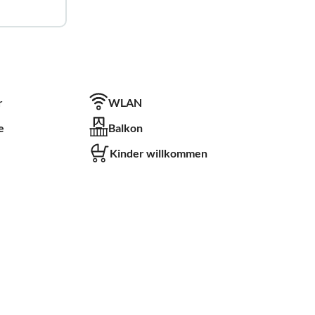
r
WLAN
e
Balkon
Kinder willkommen