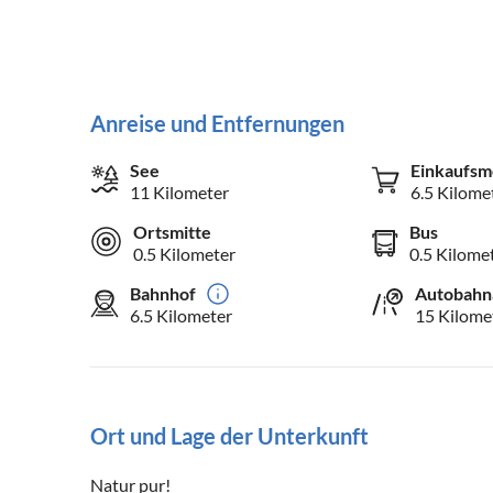
Anreise und Entfernungen
See
Einkaufsm
11 Kilometer
6.5 Kilome
Ortsmitte
Bus
0.5 Kilometer
0.5 Kilome
Bahnhof
Autobahn
6.5 Kilometer
15 Kilome
Ort und Lage der Unterkunft
Natur pur!