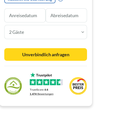
2 Gäste
Unverbindlich anfragen