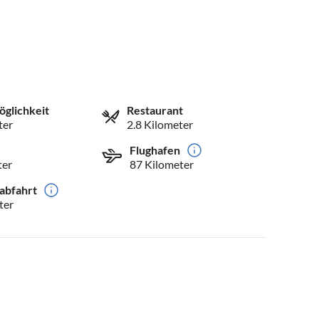
öglichkeit
Restaurant
ter
2.8 Kilometer
Flughafen
ter
87 Kilometer
abfahrt
ter