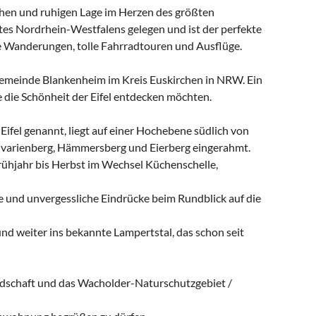
ahen und ruhigen Lage im Herzen des größten
 Nordrhein-Westfalens gelegen und ist der perfekte
e Wanderungen, tolle Fahrradtouren und Ausflüge.
 Gemeinde Blankenheim im Kreis Euskirchen in NRW. Ein
 die Schönheit der Eifel entdecken möchten.
Eifel genannt, liegt auf einer Hochebene südlich von
varienberg, Hämmersberg und Eierberg eingerahmt.
ühjahr bis Herbst im Wechsel Küchenschelle,
e und unvergessliche Eindrücke beim Rundblick auf die
und weiter ins bekannte Lampertstal, das schon seit
schaft und das Wacholder-Naturschutzgebiet /