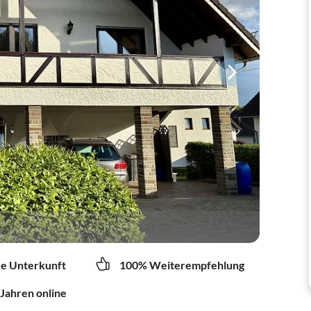
re Unterkunft
100% Weiterempfehlung
 Jahren online