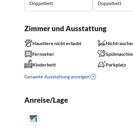
Doppelbett
Doppelbett
Zimmer und Ausstattung
Haustiere nicht erlaubt
Nichtrauche
Fernseher
Spülmaschin
Kinderbett
Parkplatz
Gesamte Ausstattung anzeigen
Anreise/Lage