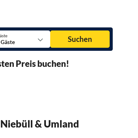
äste
Suchen
 Gäste
ten Preis buchen!
 Niebüll & Umland