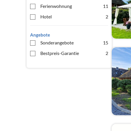
Ferienwohnung
11
Hotel
2
Angebote
Sonderangebote
15
Bestpreis-Garantie
2