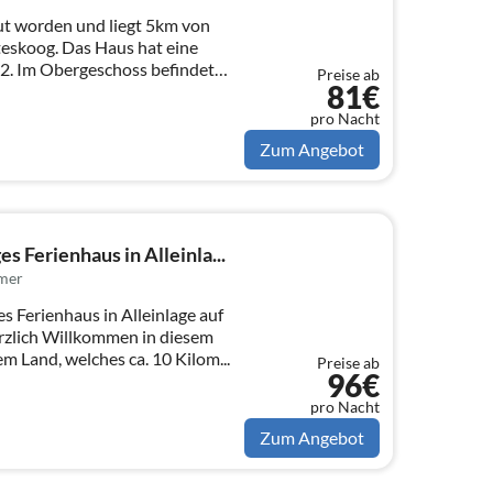
ut worden und liegt 5km von
eskoog. Das Haus hat eine
. Im Obergeschoss befindet
Preise ab
81€
pro Nacht
Zum Angebot
s Ferienhaus in Alleinla...
mer
s Ferienhaus in Alleinlage auf
m Land, welches ca. 10 Kilom...
Preise ab
96€
pro Nacht
Zum Angebot