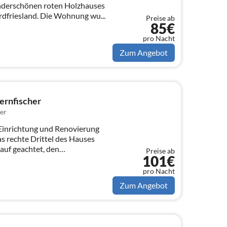
underschönen roten Holzhauses
rdfriesland. Die Wohnung wu...
Preise ab
85€
pro Nacht
Zum Angebot
ernfischer
er
 Einrichtung und Renovierung
 rechte Drittel des Hauses
auf geachtet, den
Preise ab
101€
pro Nacht
Zum Angebot