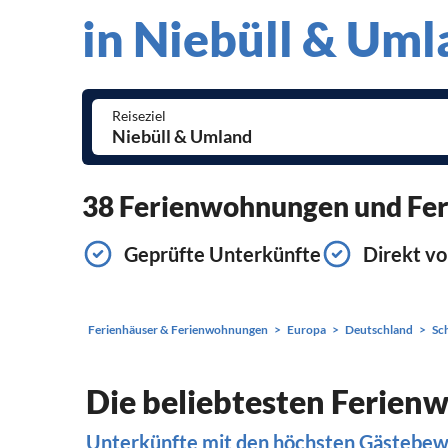
in Niebüll & Um
Reiseziel
38 Ferienwohnungen und Feri
Geprüfte Unterkünfte
Direkt vo
Ferienhäuser & Ferienwohnungen
Europa
Deutschland
Sc
Die beliebtesten Ferien
Unterkünfte mit den höchsten Gästebe