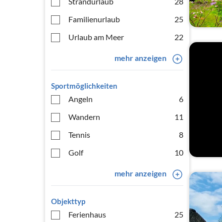
Strandurlaub
28
Familienurlaub
25
Urlaub am Meer
22
mehr anzeigen
Sportmöglichkeiten
Angeln
6
Wandern
11
Tennis
8
Golf
10
mehr anzeigen
Objekttyp
Ferienhaus
25