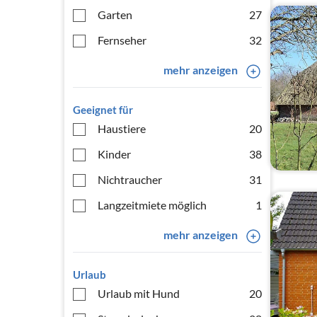
Garten
27
Fernseher
32
mehr anzeigen
Geeignet für
Haustiere
20
Kinder
38
Nichtraucher
31
Langzeitmiete möglich
1
mehr anzeigen
Urlaub
Urlaub mit Hund
20