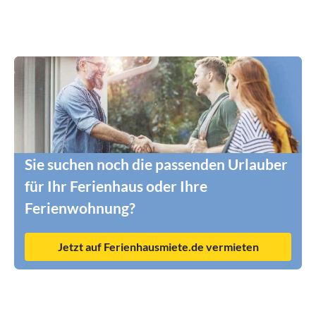
Sie suchen noch die passenden Urlauber
für Ihr Ferienhaus oder Ihre
Ferienwohnung?
Jetzt auf Ferienhausmiete.de vermieten