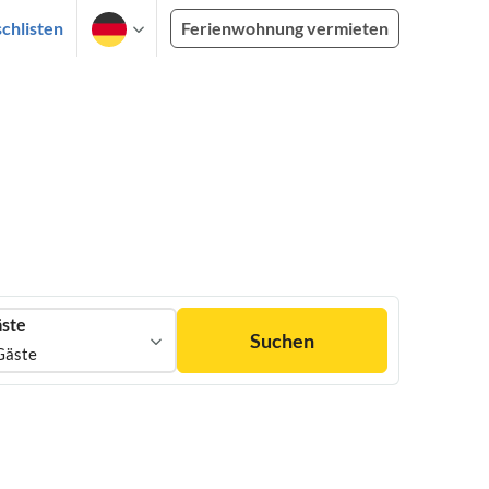
chlisten
Ferienwohnung vermieten
ste
Suchen
Gäste