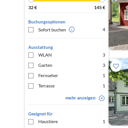
32
€
145
€
Buchungsoptionen
4
Sofort buchen
Ausstattung
WLAN
3
Garten
3
Fernseher
1
Terrasse
1
mehr anzeigen
Geeignet für
Haustiere
1