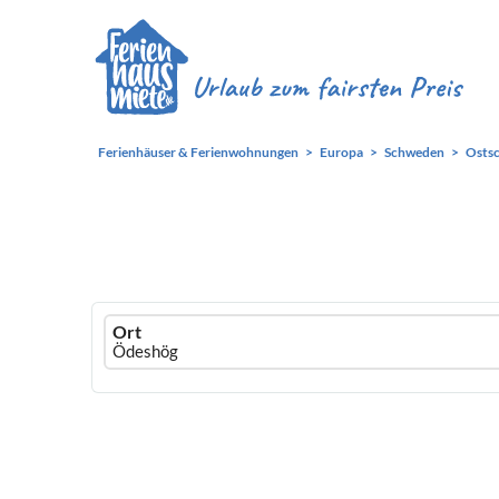
Ferienhäuser & Ferienwohnungen
Europa
Schweden
Osts
Ferienhausmiete
Ort
logo