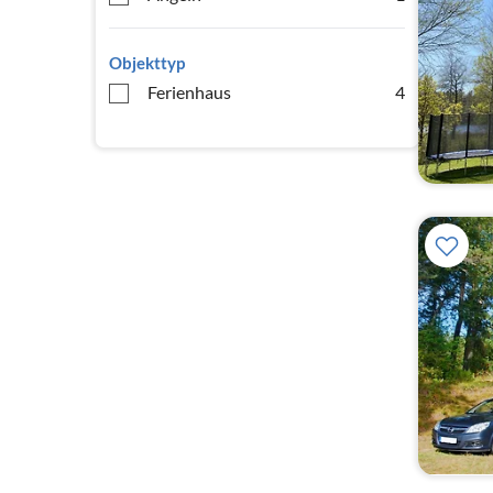
Objekttyp
Ferienhaus
4