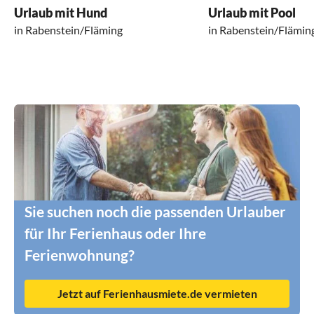
Urlaub mit Hund
Urlaub mit Pool
in Rabenstein/Fläming
in Rabenstein/Flämin
Sie suchen noch die passenden Urlauber
für Ihr Ferienhaus oder Ihre
Ferienwohnung?
Jetzt auf Ferienhausmiete.de vermieten