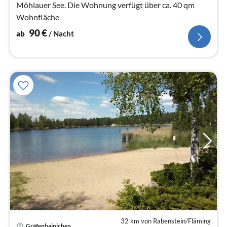
Möhlauer See. Die Wohnung verfügt über ca. 40 qm
Wohnfläche
90
€
ab
/ Nacht
32 km von Rabenstein/Fläming
Pre
Gräfenhainichen