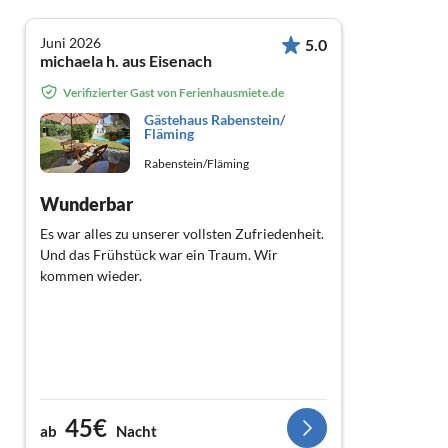
Juni 2026
5.0
michaela h. aus Eisenach
Verifizierter Gast von Ferienhausmiete.de
Gästehaus Rabenstein/
Fläming
Rabenstein/Fläming
Wunderbar
Es war alles zu unserer vollsten Zufriedenheit.
Und das Frühstück war ein Traum. Wir
kommen wieder.
45€
ab
Nacht