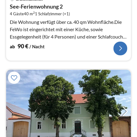
ab
See-Ferienwohnung 2
9
2
4 Gäste
40 m
1
Schlafzimmer (+1)
pr
Na
Die Wohnung verfügt über ca. 40 qm Wohnfläche.Die
FeWo ist eingerichtet mit einer Küche, sowie
Essgelegenheit (für 4 Personen) und einer Schlafcouch
und TV.
90
€
ab
/ Nacht