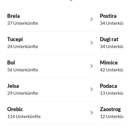
Brela
Postira
37 Unterkünfte
34 Unterkünft
Tucepi
Dugi rat
24 Unterkünfte
34 Unterkünft
Bol
Mimice
56 Unterkünfte
42 Unterkünft
Jelsa
Podaca
29 Unterkünfte
13 Unterkünft
Orebic
Zaostrog
114 Unterkünfte
12 Unterkünft