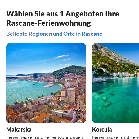
Wählen Sie aus 1 Angeboten Ihre
Rascane-Ferienwohnung
Beliebte Regionen und Orte in Rascane
Makarska
Korcula
Ferienhäuser und Ferienwohnungen
Ferienhäuser und Fe