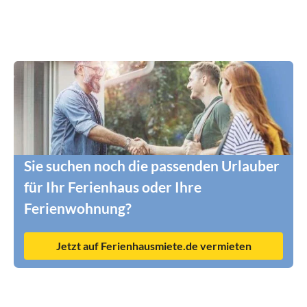
Sie suchen noch die passenden Urlauber
für Ihr Ferienhaus oder Ihre
Ferienwohnung?
Jetzt auf Ferienhausmiete.de vermieten