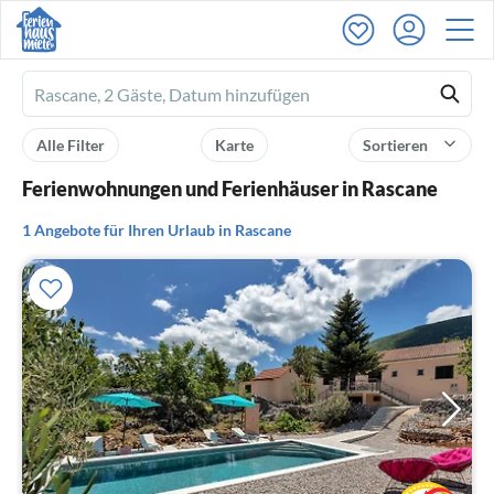
Ferienhausmiete
logo
Alle Filter
Karte
Sortieren
Ferienwohnungen und Ferienhäuser in Rascane
1 Angebote für Ihren Urlaub in Rascane