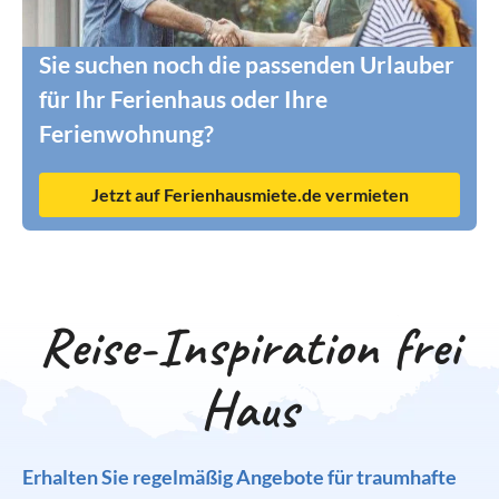
Sie suchen noch die passenden Urlauber
für Ihr Ferienhaus oder Ihre
Ferienwohnung?
Jetzt auf Ferienhausmiete.de vermieten
Reise-Inspiration frei
Haus
Erhalten Sie regelmäßig Angebote für traumhafte