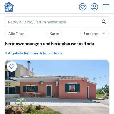
Ferienhausmiete
logo
Alle Filter
Karte
Sortieren
Ferienwohnungen und Ferienhäuser in Roda
1 Angebote für Ihren Urlaub in Roda