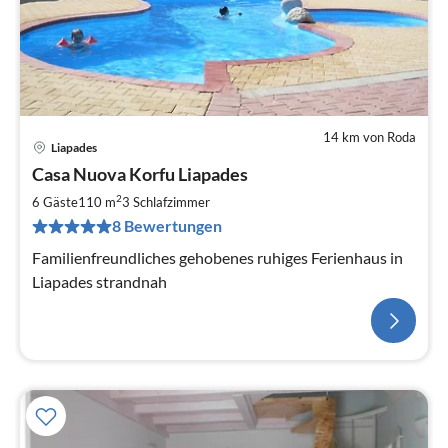
14 km von Roda
Liapades
Casa Nuova Korfu Liapades
2
6 Gäste
110 m
3
Schlafzimmer
8 Bewertungen
Familienfreundliches gehobenes ruhiges Ferienhaus in
Liapades strandnah