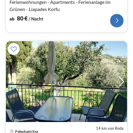
Ferienwohnungen - Apartments - Ferienanlage im
Grünen - Liapades Korfu
80
€
ab
/ Nacht
14 km von Roda
Pre
Paleokastritsa