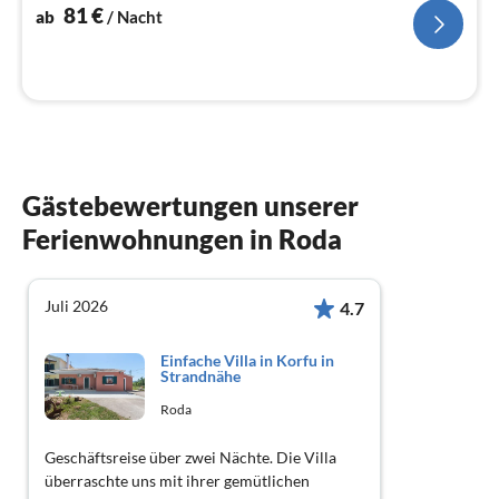
Na
81
€
ab
/ Nacht
Gästebewertungen unserer
Ferienwohnungen in Roda
Juli 2026
4.7
Einfache Villa in Korfu in
Strandnähe
Roda
Geschäftsreise über zwei Nächte. Die Villa
überraschte uns mit ihrer gemütlichen