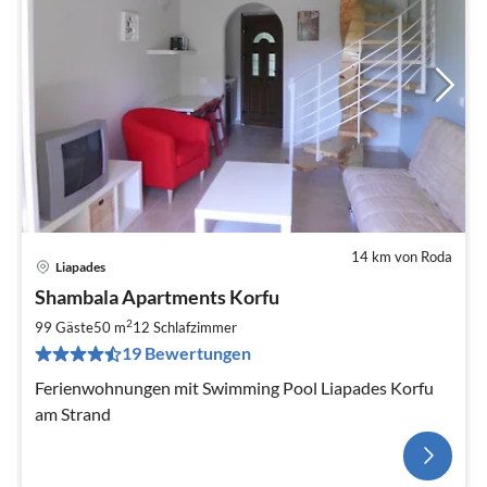
14 km von Roda
Liapades
Shambala Apartments Korfu
2
99 Gäste
50 m
12
Schlafzimmer
19 Bewertungen
Ferienwohnungen mit Swimming Pool Liapades Korfu
am Strand