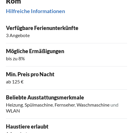
Rom
Hilfreiche Informationen
Verfügbare Ferienunterkünfte
3 Angebote
Mögliche Ermäßigungen
bis zu 8%
Min. Preis pro Nacht
ab 125 €
Beliebte Ausstattungsmerkmale
Heizung
,
Spülmaschine
,
Fernseher
,
Waschmaschine
und
WLAN
Haustiere erlaubt