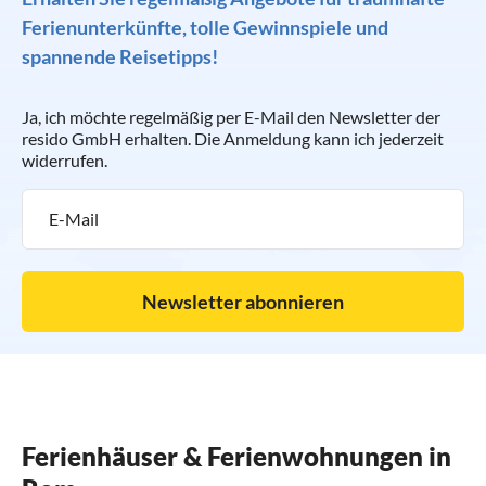
vielleicht buchen Sie deshalb eine Bootsfahrt in den lauen
Ferienunterkünfte, tolle Gewinnspiele und
Abendstunden.
spannende Reisetipps!
Ja, ich möchte regelmäßig per E-Mail den Newsletter der
resido GmbH erhalten. Die Anmeldung kann ich jederzeit
widerrufen.
Newsletter abonnieren
Ferienhäuser & Ferienwohnungen in