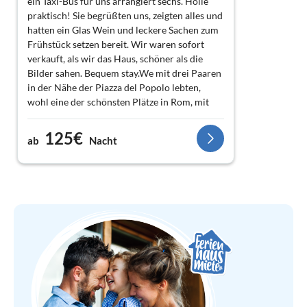
ein Taxi-Bus für uns arrangiert sechs. Hölle
praktisch! Sie begrüßten uns, zeigten alles und
hatten ein Glas Wein und leckere Sachen zum
Frühstück setzen bereit. Wir waren sofort
verkauft, als wir das Haus, schöner als die
Bilder sahen. Bequem stay.We mit drei Paaren
in der Nähe der Piazza del Popolo lebten,
wohl eine der schönsten Plätze in Rom, mit
allen Highlights der Stadt zu Fuß erreichbar.
125€
ab
Nacht