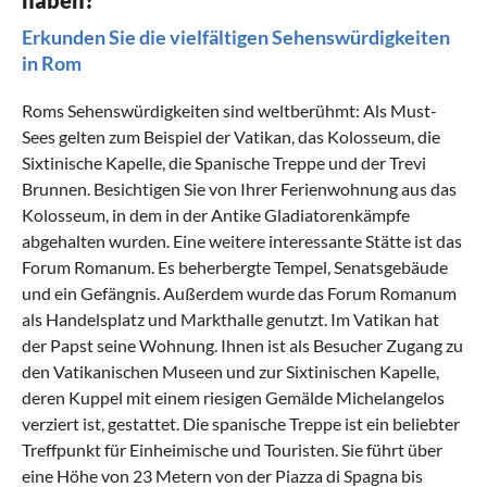
Erkunden Sie die vielfältigen Sehenswürdigkeiten
in Rom
Roms Sehenswürdigkeiten sind weltberühmt: Als Must-
Sees gelten zum Beispiel der Vatikan, das Kolosseum, die
Sixtinische Kapelle, die Spanische Treppe und der Trevi
Brunnen. Besichtigen Sie von Ihrer Ferienwohnung aus das
Kolosseum, in dem in der Antike Gladiatorenkämpfe
abgehalten wurden. Eine weitere interessante Stätte ist das
Forum Romanum. Es beherbergte Tempel, Senatsgebäude
und ein Gefängnis. Außerdem wurde das Forum Romanum
als Handelsplatz und Markthalle genutzt. Im Vatikan hat
der Papst seine Wohnung. Ihnen ist als Besucher Zugang zu
den Vatikanischen Museen und zur Sixtinischen Kapelle,
deren Kuppel mit einem riesigen Gemälde Michelangelos
verziert ist, gestattet. Die spanische Treppe ist ein beliebter
Treffpunkt für Einheimische und Touristen. Sie führt über
eine Höhe von 23 Metern von der Piazza di Spagna bis