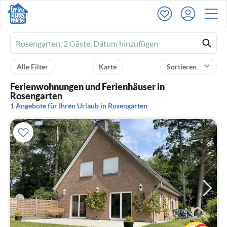
Ferienhausmiete
logo
Alle Filter
Karte
Sortieren
Ferienwohnungen und Ferienhäuser in
Rosengarten
1 Angebote für Ihren Urlaub in Rosengarten