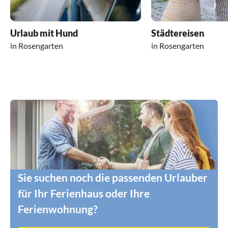
Urlaub mit Hund
Städtereisen
in Rosengarten
in Rosengarten
Sie suchen noch die passenden Urlauber
für Ihr Ferienhaus oder Ihre
Ferienwohnung?