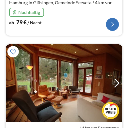
Hamburg in Glüsingen, Gemeinde Seevetal! 4 km von
der Stadtgrenze Hamburgs entfernt.
Nachhaltig
79
€
ab
/ Nacht
14 km von Rosengarten