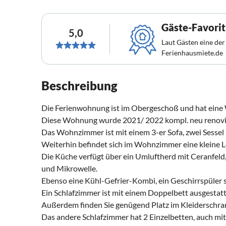
Gäste-Favorit
5,0
Laut Gästen eine der
Ferienhausmiete.de
Beschreibung
Die Ferienwohnung ist im Obergeschoß und hat eine
Diese Wohnung wurde 2021/ 2022 kompl. neu renovi
Das Wohnzimmer ist mit einem 3-er Sofa, zwei Sessel
Weiterhin befindet sich im Wohnzimmer eine kleine L
Die Küche verfügt über ein Umluftherd mit Ceranfeld
und Mikrowelle.
Ebenso eine Kühl-Gefrier-Kombi, ein Geschirrspüler 
Ein Schlafzimmer ist mit einem Doppelbett ausgestatte
Außerdem finden Sie genügend Platz im Kleiderschran
Das andere Schlafzimmer hat 2 Einzelbetten, auch mit