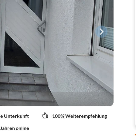
re Unterkunft
100% Weiterempfehlung
 Jahren online