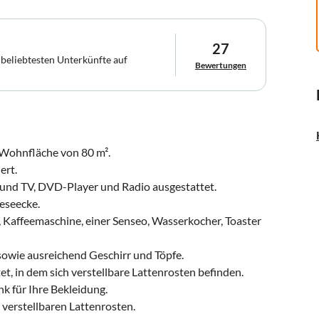
27
 beliebtesten Unterkünfte auf
Bewertungen
 Wohnfläche von 80 m².
ert.
 und TV, DVD-Player und Radio ausgestattet.
eseecke.
, Kaffeemaschine, einer Senseo, Wasserkocher, Toaster
sowie ausreichend Geschirr und Töpfe.
t, in dem sich verstellbare Lattenrosten befinden.
k für Ihre Bekleidung.
 verstellbaren Lattenrosten.