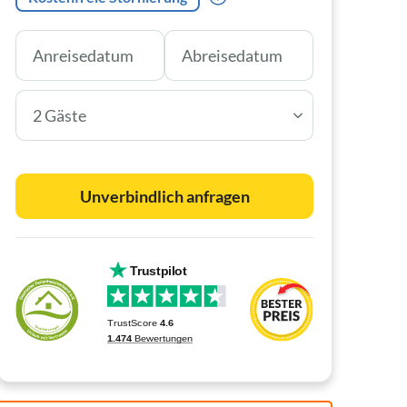
2 Gäste
Unverbindlich anfragen