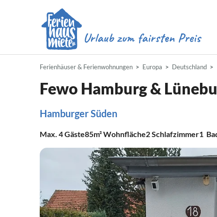
Ferienhäuser & Ferienwohnungen
Europa
Deutschland
Fewo Hamburg & Lünebu
Hamburger Süden
Max.
4
Gäste
85m²
Wohnfläche
2
Schlafzimmer
1
Ba