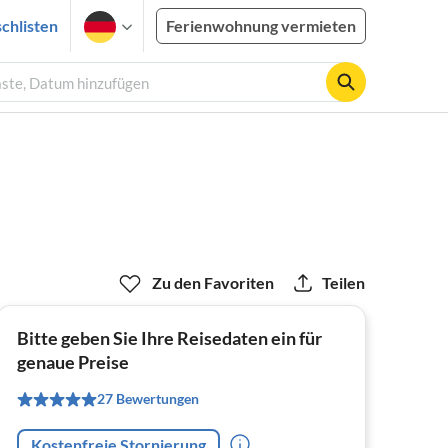
chlisten
Ferienwohnung vermieten
äste, Datum hinzufügen
Zu den Favoriten
Teilen
Bitte geben Sie Ihre Reisedaten ein für
genaue Preise
27 Bewertungen
Kostenfreie Stornierung