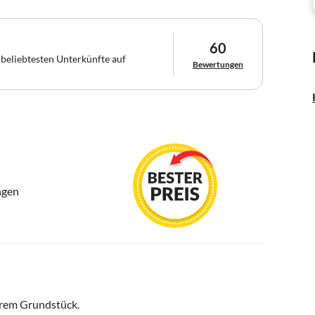
60
 beliebtesten Unterkünfte auf
Bewertungen
ngen
erem Grundstück.