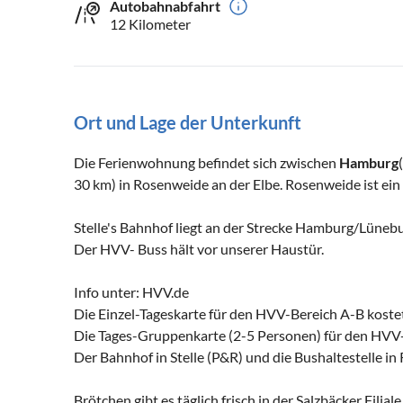
Autobahnabfahrt
12 Kilometer
Ort und Lage der Unterkunft
Die Ferienwohnung befindet sich zwischen
Hamburg
30 km) in Rosenweide an der Elbe. Rosenweide ist ein O
Stelle's Bahnhof liegt an der Strecke Hamburg/Lüneb
Der HVV- Buss hält vor unserer Haustür.
Info unter: HVV.de
Die Einzel-Tageskarte für den HVV-Bereich A-B kostet
Die Tages-Gruppenkarte (2-5 Personen) für den HVV-
Der Bahnhof in Stelle (P&R) und die Bushaltestelle in
Brötchen gibt es täglich frisch in der Salzbäcker Filiale