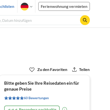
chlisten
Ferienwohnung vermieten
te, Datum hinzufügen
Zu den Favoriten
Teilen
Bitte geben Sie Ihre Reisedaten ein für
genaue Preise
60 Bewertungen
Besonders nachhaltig