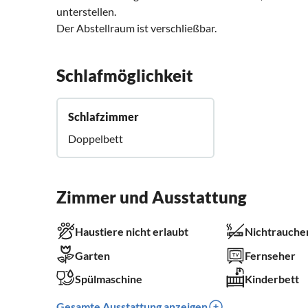
unterstellen.
Der Abstellraum ist verschließbar.
Schlafmöglichkeit
Schlafzimmer
Doppelbett
Zimmer und Ausstattung
Haustiere nicht erlaubt
Nichtrauche
Garten
Fernseher
Spülmaschine
Kinderbett
Gesamte Ausstattung anzeigen