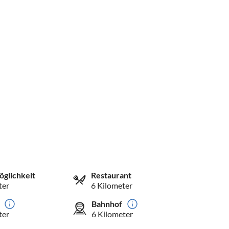
öglichkeit
Restaurant
ter
6 Kilometer
Bahnhof
ter
6 Kilometer