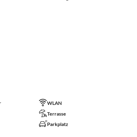
r
WLAN
Terrasse
Parkplatz