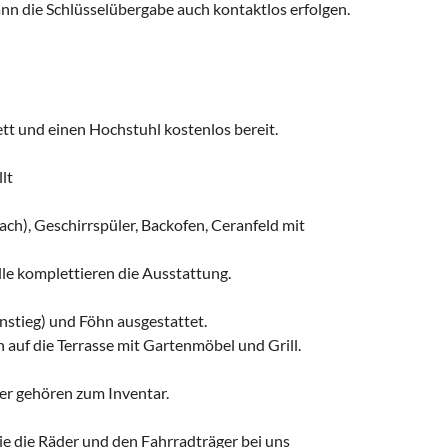
nn die Schlüsselübergabe auch kontaktlos erfolgen.
ett und einen Hochstuhl kostenlos bereit.
lt
fach), Geschirrspüler, Backofen, Ceranfeld mit
le komplettieren die Ausstattung.
nstieg) und Föhn ausgestattet.
auf die Terrasse mit Gartenmöbel und Grill.
r gehören zum Inventar.
ie die Räder und den Fahrradträger bei uns