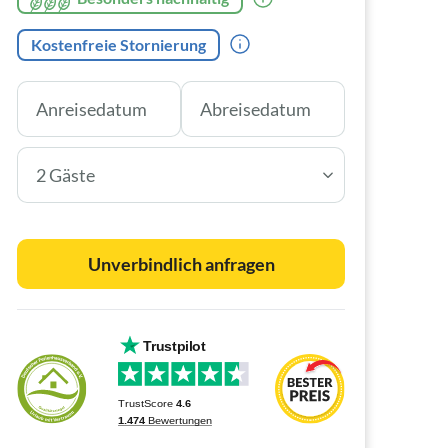
Kostenfreie Stornierung
2 Gäste
Unverbindlich anfragen