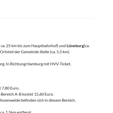
( ca. 25 km bis zum Hauptbahnhof) und
Lüneburg
(ca.
rtsteil der Gemeinde Stelle (ca. 5,5 km).
urg. In Richtung Hamburg mit HVV-Ticket.
 7,80 Euro.
Bereich A-B kostet 15,60 Euro.
 Rosenweide befinden sich in diesem Bereich.
 ca. 1,5km entfernt.