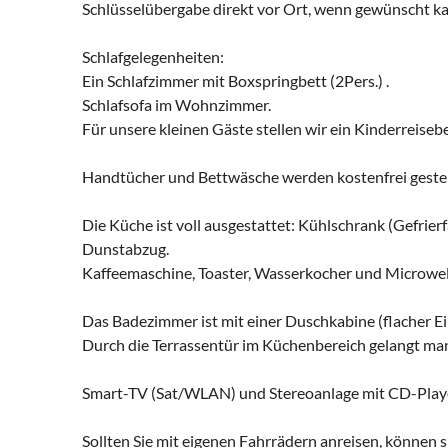
Schlüsselübergabe direkt vor Ort, wenn gewünscht ka
Schlafgelegenheiten:
Ein Schlafzimmer mit Boxspringbett (2Pers.) .
Schlafsofa im Wohnzimmer.
Für unsere kleinen Gäste stellen wir ein Kinderreiseb
Handtücher und Bettwäsche werden kostenfrei gestel
Die Küche ist voll ausgestattet: Kühlschrank (Gefrier
Dunstabzug.
Kaffeemaschine, Toaster, Wasserkocher und Microwel
Das Badezimmer ist mit einer Duschkabine (flacher Ei
Durch die Terrassentür im Küchenbereich gelangt man 
Smart-TV (Sat/WLAN) und Stereoanlage mit CD-Playe
Sollten Sie mit eigenen Fahrrädern anreisen, können s