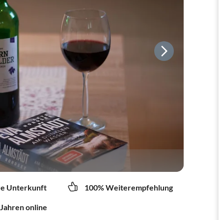
re Unterkunft
100% Weiterempfehlung
 Jahren online