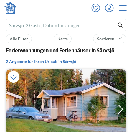
Ferienhausmiete
logo
Alle Filter
Karte
Sortieren
Ferienwohnungen und Ferienhäuser in Särvsjö
2 Angebote für Ihren Urlaub in Särvsjö