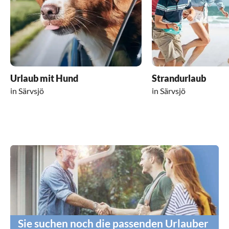
Urlaub mit Hund
Strandurlaub
in Särvsjö
in Särvsjö
Sie suchen noch die passenden Urlauber