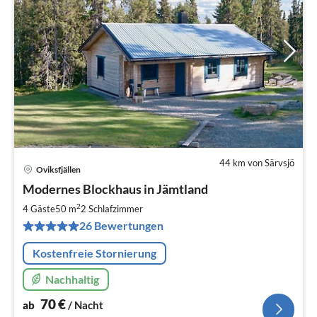
44 km von Särvsjö
Oviksfjällen
Pre
Modernes Blockhaus in Jämtland
ab
7
2
4 Gäste
50 m
2
Schlafzimmer
pr
26 Bewertungen
Na
Kostenfreie Stornierung
Nachhaltig
70
€
ab
/ Nacht