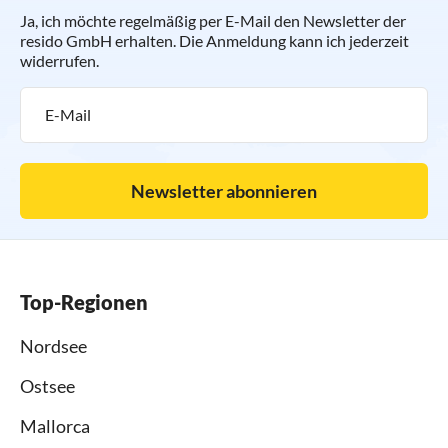
Ja, ich möchte regelmäßig per E-Mail den Newsletter der
resido GmbH erhalten. Die Anmeldung kann ich jederzeit
widerrufen.
Newsletter abonnieren
Top-Regionen
Nordsee
Ostsee
Mallorca