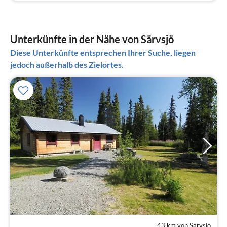
Unterkünfte in der Nähe von Särvsjö
Diese Unterkünfte entsprechen Ihrer Suche, liegen
jedoch außerhalb des Zielortes.
43 km von Särvsjö