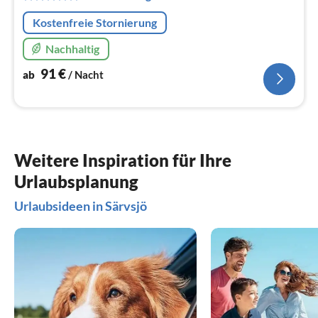
Na
Kostenfreie Stornierung
Nachhaltig
91
€
ab
/ Nacht
Weitere Inspiration für Ihre
Urlaubsplanung
Urlaubsideen in Särvsjö