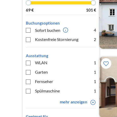
69
€
101
€
Buchungsoptionen
4
Sofort buchen
Kostenfreie Stornierung
2
Ausstattung
WLAN
1
Garten
1
Fernseher
1
Spülmaschine
1
mehr anzeigen
Geeignet für