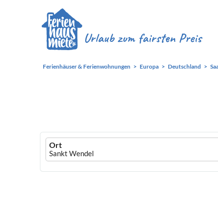
Ferienhäuser & Ferienwohnungen
Europa
Deutschland
Sa
Ferienhausmiete
Ort
logo