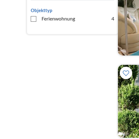
Objekttyp
Ferienwohnung
4