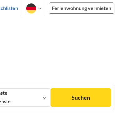
chlisten
Ferienwohnung vermieten
ste
Suchen
Gäste