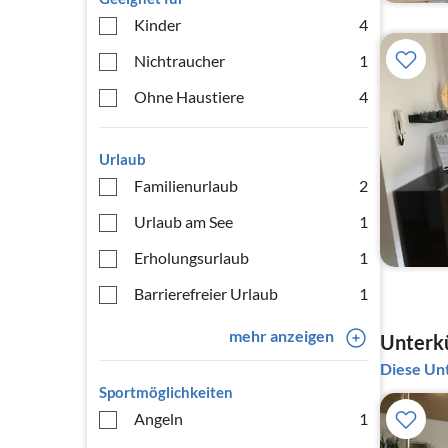
Kinder
4
Nichtraucher
1
Ohne Haustiere
4
Urlaub
Familienurlaub
2
Urlaub am See
1
Erholungsurlaub
1
Barrierefreier Urlaub
1
mehr anzeigen
Unterkü
Diese Unt
Sportmöglichkeiten
Angeln
1