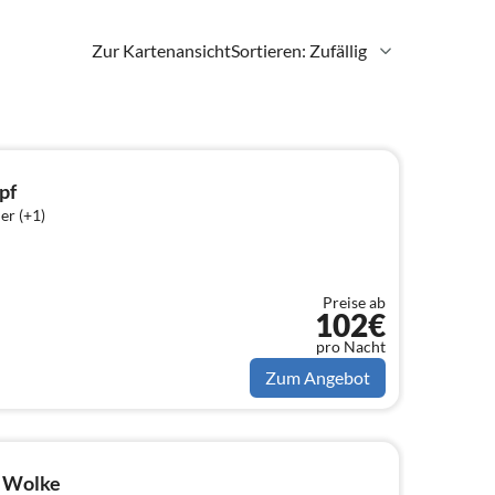
Zur Kartenansicht
Sortieren: Zufällig
pf
er (+1)
Preise ab
102€
pro Nacht
Zum Angebot
a Wolke