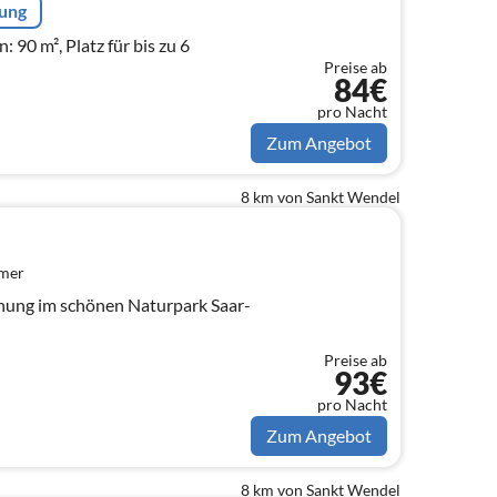
rung
 90 m², Platz für bis zu 6
Preise ab
84€
pro Nacht
Zum Angebot
8 km von Sankt Wendel
mmer
ung im schönen Naturpark Saar-
Preise ab
93€
pro Nacht
Zum Angebot
8 km von Sankt Wendel