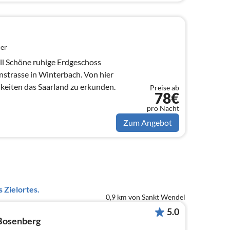
er
oss
strasse in Winterbach. Von hier
hkeiten das Saarland zu erkunden.
Preise ab
78€
pro Nacht
Zum Angebot
 Zielortes.
0,9 km von Sankt Wendel
5.0
Bosenberg