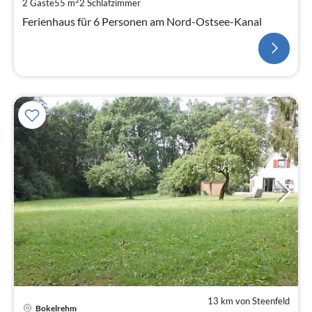
2
2 Gäste
55 m
2
Schlafzimmer
Ferienhaus für 6 Personen am Nord-Ostsee-Kanal
13 km von Steenfeld
Bokelrehm