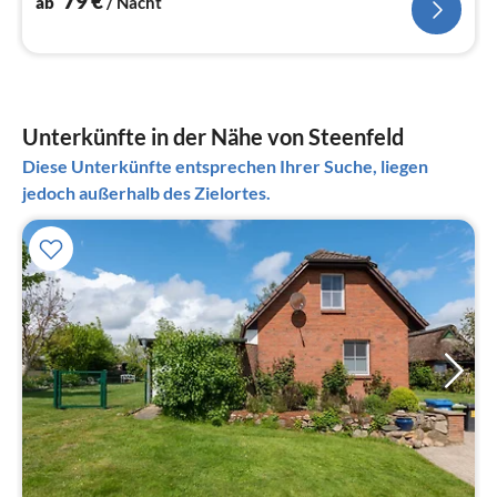
79
€
ab
/ Nacht
Unterkünfte in der Nähe von Steenfeld
Diese Unterkünfte entsprechen Ihrer Suche, liegen
jedoch außerhalb des Zielortes.