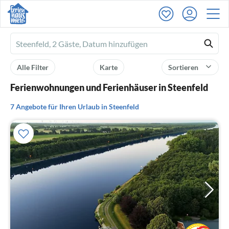
Ferienhausmiete
logo
Alle Filter
Karte
Sortieren
Ferienwohnungen und Ferienhäuser in Steenfeld
7 Angebote für Ihren Urlaub in Steenfeld