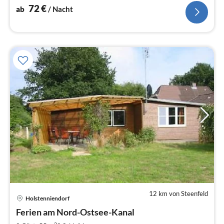
72
€
ab
/ Nacht
12 km von Steenfeld
Holstenniendorf
Ferien am Nord-Ostsee-Kanal