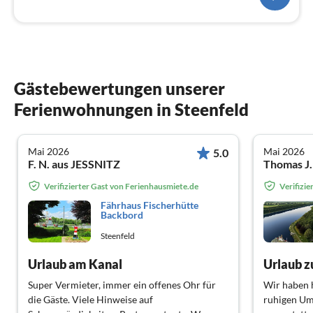
Gästebewertungen unserer
Ferienwohnungen in Steenfeld
Mai 2026
Mai 2026
5.0
F. N. aus JESSNITZ
Verifizierter Gast von Ferienhausmiete.de
Verifizi
Fährhaus Fischerhütte
Backbord
Steenfeld
Urlaub am Kanal
Urlaub 
Super Vermieter, immer ein offenes Ohr für
Wir haben h
die Gäste. Viele Hinweise auf
ruhigen Um