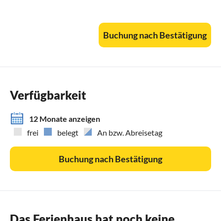
Buchung nach Bestätigung
Verfügbarkeit
12 Monate anzeigen
frei
belegt
An bzw. Abreisetag
Buchung nach Bestätigung
Das Ferienhaus hat noch keine