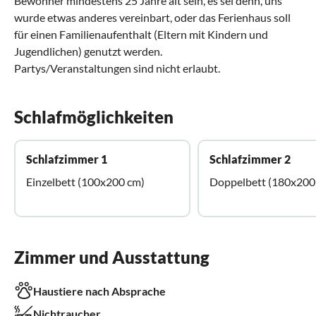
Bewohner mindestens 25 Jahre alt sein, es sei denn, uns
wurde etwas anderes vereinbart, oder das Ferienhaus soll
für einen Familienaufenthalt (Eltern mit Kindern und
Jugendlichen) genutzt werden.
Partys/Veranstaltungen sind nicht erlaubt.
Schlafmöglichkeiten
Schlafzimmer 1
Schlafzimmer 2
Einzelbett (100x200 cm)
Doppelbett (180x200
Zimmer und Ausstattung
Haustiere nach Absprache
Nichtraucher