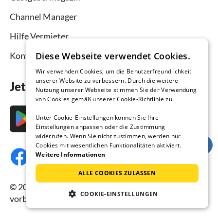
Channel Manager
Hilfe Vermieter
Diese Webseite verwendet Cookies.
Kontakt
Wir verwenden Cookies, um die Benutzerfreundlichkeit
unserer Website zu verbessern. Durch die weitere
Jetzt die App downloaden
Nutzung unserer Webseite stimmen Sie der Verwendung
von Cookies gemäß unserer Cookie-Richtlinie zu.
Unter Cookie-Einstellungen können Sie Ihre
Einstellungen anpassen oder die Zustimmung
widerrufen. Wenn Sie nicht zustimmen, werden nur
Cookies mit wesentlichen Funktionalitäten aktiviert.
Weitere Informationen
ALLE COOKIES ZULASSEN
© 2026 Ferienhausmiete.de, alle Rechte
COOKIE-EINSTELLUNGEN
vorbehalten.