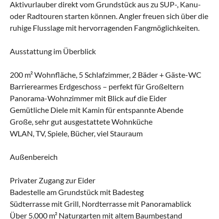
Aktivurlauber direkt vom Grundstück aus zu SUP-, Kanu-
oder Radtouren starten können. Angler freuen sich über die
ruhige Flusslage mit hervorragenden Fangmöglichkeiten.
Ausstattung im Überblick
200 m² Wohnfläche, 5 Schlafzimmer, 2 Bäder + Gäste-WC
Barrierearmes Erdgeschoss – perfekt für Großeltern
Panorama-Wohnzimmer mit Blick auf die Eider
Gemütliche Diele mit Kamin für entspannte Abende
Große, sehr gut ausgestattete Wohnküche
WLAN, TV, Spiele, Bücher, viel Stauraum
Außenbereich
Privater Zugang zur Eider
Badestelle am Grundstück mit Badesteg
Südterrasse mit Grill, Nordterrasse mit Panoramablick
Über 5.000 m² Naturgarten mit altem Baumbestand