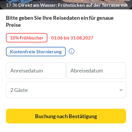
1
/
36
Direkt am Wasser: Frühstücken auf der Terrasse mit
Blick auf den Fluss
Bitte geben Sie Ihre Reisedaten ein für genaue
Preise
10% Frühbucher
01.06 bis 31.08.2027
Kostenfreie Stornierung
2 Gäste
Buchung nach Bestätigung