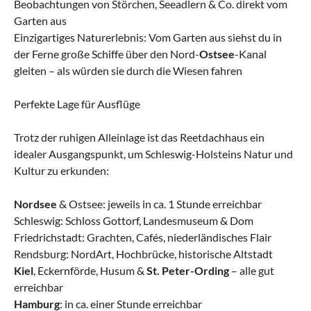
Beobachtungen von Störchen, Seeadlern & Co. direkt vom
Garten aus
Einzigartiges Naturerlebnis: Vom Garten aus siehst du in
der Ferne große Schiffe über den Nord-
Ostsee
-Kanal
gleiten – als würden sie durch die Wiesen fahren
Perfekte Lage für Ausflüge
Trotz der ruhigen Alleinlage ist das Reetdachhaus ein
idealer Ausgangspunkt, um Schleswig-Holsteins Natur und
Kultur zu erkunden:
Nordsee
& Ostsee: jeweils in ca. 1 Stunde erreichbar
Schleswig: Schloss Gottorf, Landesmuseum & Dom
Friedrichstadt: Grachten, Cafés, niederländisches Flair
Rendsburg: NordArt, Hochbrücke, historische Altstadt
Kiel
, Eckernförde, Husum &
St. Peter-Ording
– alle gut
erreichbar
Hamburg
: in ca. einer Stunde erreichbar