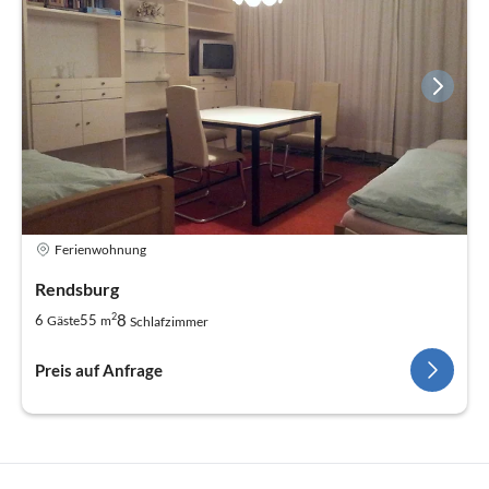
Ferienwohnung
Rendsburg
2
8
6
55
Gäste
m
Schlafzimmer
Preis auf Anfrage