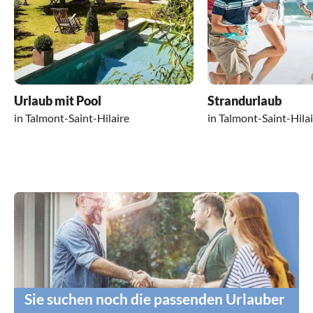
Urlaub mit Pool
Strandurlaub
in Talmont-Saint-Hilaire
in Talmont-Saint-Hila
Sie suchen noch die passenden Urlauber