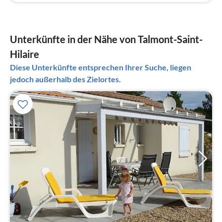
Unterkünfte in der Nähe von Talmont-Saint-
Hilaire
Diese Unterkünfte entsprechen Ihrer Suche, liegen
jedoch außerhalb des Zielortes.