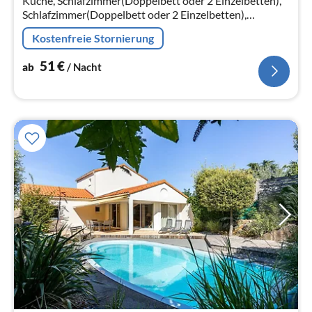
Küche, Schlafzimmer(Doppelbett oder 2 Einzelbetten),
Schlafzimmer(Doppelbett oder 2 Einzelbetten),
Schlafzimmer(Etagenbett oder 2 Einzelbetten)
Kostenfreie Stornierung
51
€
ab
/ Nacht