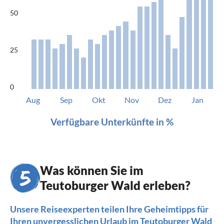
50
25
0
Aug
Sep
Okt
Nov
Dez
Jan
Verfügbare Unterkünfte in %
Was können Sie im
Teutoburger Wald erleben?
Unsere Reiseexperten teilen Ihre Geheimtipps für
Ihren unvergesslichen Urlaub im Teutoburger Wald