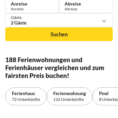
Anreise
Abreise
Gäste
2 Gäste
Suchen
188 Ferienwohnungen und
Ferienhäuser vergleichen und zum
fairsten Preis buchen!
Ferienhaus
Ferienwohnung
Pool
72 Unterkünfte
116 Unterkünfte
8 Unterkü