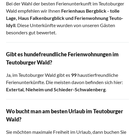
Bei der Wahl der besten Ferienunterkunft im Teutoburger
Wald empfehlen wir Ihnen
Ferienhaus Bergblick - tolle
Lage
,
Haus Falkenburgblick
und
Ferienwohnung Teuto-
Idyll
. Diese Unterkünfte wurden von unseren Gästen
besonders gut bewertet.
Gibt es hundefreundliche Ferienwohnungen im
Teutoburger Wald?
Ja, im Teutoburger Wald gibt es
99
haustierfreundliche
Ferienunterkünfte. Die meisten davon befinden sich hier:
Extertal
,
Nieheim
und
Schieder-Schwalenberg
.
Wo bucht man am besten Urlaub im Teutoburger
Wald?
Sie möchten maximale Freiheit im Urlaub, dann buchen Sie