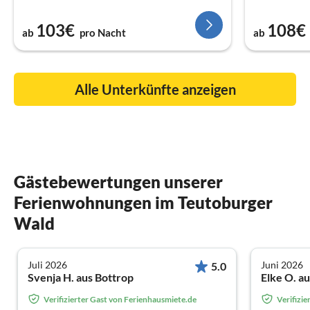
103€
108€
ab
pro Nacht
ab
Alle Unterkünfte anzeigen
Gästebewertungen unserer
Ferienwohnungen im Teutoburger
Wald
Juli 2026
Juni 2026
5.0
Svenja H. aus Bottrop
Elke O. au
Verifizierter Gast von Ferienhausmiete.de
Verifizi