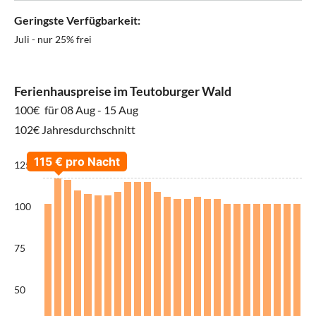
Geringste Verfügbarkeit:
Juli - nur 25% frei
Ferienhauspreise im Teutoburger Wald
100€
für 08 Aug - 15 Aug
102€ Jahresdurchschnitt
125
100
75
50