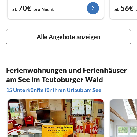
70€
56€
ab
pro Nacht
ab
Alle Angebote anzeigen
Ferienwohnungen und Ferienhäuser
am See im Teutoburger Wald
15 Unterkünfte für Ihren Urlaub am See