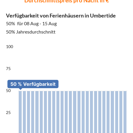
Durchschnittspreis pro Nacht in €
Verfügbarkeit von Ferienhäusern in Umbertide
50%
für 08 Aug - 15 Aug
50% Jahresdurchschnitt
100
75
50
25