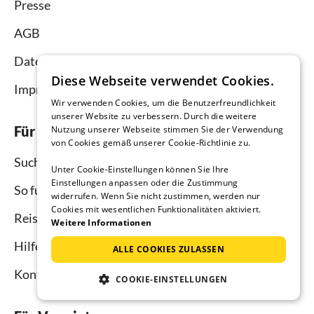
Presse
AGB
Datenschutz
Diese Webseite verwendet Cookies.
Impressum
Wir verwenden Cookies, um die Benutzerfreundlichkeit
unserer Website zu verbessern. Durch die weitere
Für Urlauber
Nutzung unserer Webseite stimmen Sie der Verwendung
von Cookies gemäß unserer Cookie-Richtlinie zu.
Suche
Unter Cookie-Einstellungen können Sie Ihre
Einstellungen anpassen oder die Zustimmung
So funktioniert`s
widerrufen. Wenn Sie nicht zustimmen, werden nur
Cookies mit wesentlichen Funktionalitäten aktiviert.
Reisemagazin
Weitere Informationen
Hilfe Urlauber
ALLE COOKIES ZULASSEN
Kontakt
COOKIE-EINSTELLUNGEN