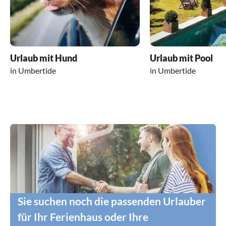
Urlaub mit Hund
Urlaub mit Pool
in Umbertide
in Umbertide
Sie suchen noch die passenden Urlauber
für Ihr Ferienhaus oder Ihre