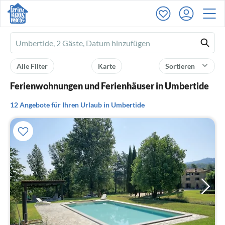
Ferienhausmiete
logo
Alle Filter
Karte
Sortieren
Ferienwohnungen und Ferienhäuser in Umbertide
12 Angebote für Ihren Urlaub in Umbertide