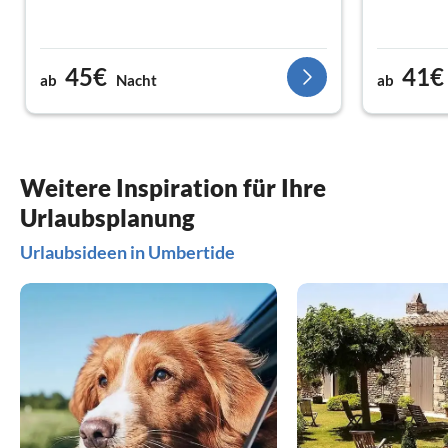
45€
41€
ab
Nacht
ab
Weitere Inspiration für Ihre
Urlaubsplanung
Urlaubsideen in Umbertide