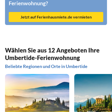
Ferienwohnung?
Jetzt auf Ferienhausmiete.de vermieten
Wählen Sie aus 12 Angeboten Ihre
Umbertide-Ferienwohnung
Beliebte Regionen und Orte in Umbertide