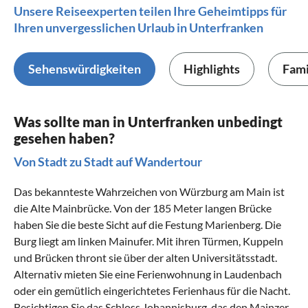
Unsere Reiseexperten teilen Ihre Geheimtipps für
Ihren unvergesslichen Urlaub in Unterfranken
Sehenswürdigkeiten
Highlights
Fami
Was sollte man in Unterfranken unbedingt
gesehen haben?
Von Stadt zu Stadt auf Wandertour
Das bekannteste Wahrzeichen von Würzburg am Main ist
die Alte Mainbrücke. Von der 185 Meter langen Brücke
haben Sie die beste Sicht auf die Festung Marienberg. Die
Burg liegt am linken Mainufer. Mit ihren Türmen, Kuppeln
und Brücken thront sie über der alten Universitätsstadt.
Alternativ mieten Sie eine
Ferienwohnung in Laudenbach
oder ein gemütlich eingerichtetes Ferienhaus für die Nacht.
Besichtigen Sie das Schloss Johannisburg, das den Mainzer