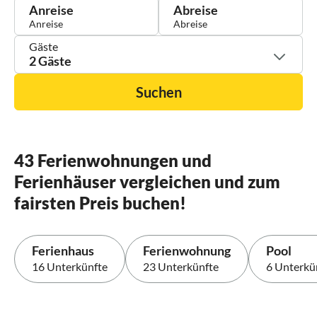
Anreise
Abreise
Gäste
2 Gäste
Suchen
43 Ferienwohnungen und
Ferienhäuser vergleichen und zum
fairsten Preis buchen!
Ferienhaus
Ferienwohnung
Pool
16 Unterkünfte
23 Unterkünfte
6 Unterkü