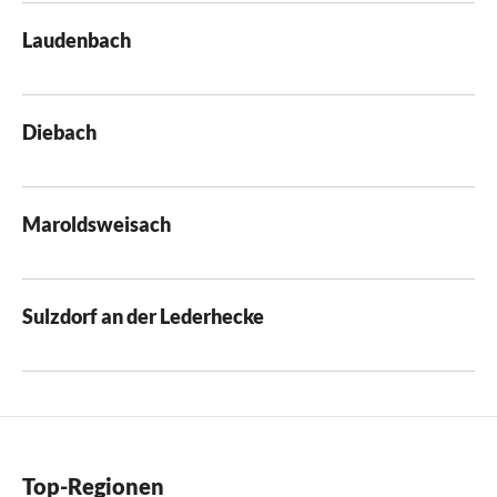
Laudenbach
Diebach
Maroldsweisach
Sulzdorf an der Lederhecke
Top-Regionen