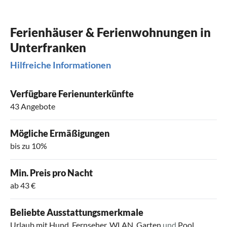
Ferienhäuser & Ferienwohnungen in
Unterfranken
Hilfreiche Informationen
Verfügbare Ferienunterkünfte
43 Angebote
Mögliche Ermäßigungen
bis zu 10%
Min. Preis pro Nacht
ab 43 €
Beliebte Ausstattungsmerkmale
Urlaub mit Hund
,
Fernseher
,
WLAN
,
Garten
und
Pool