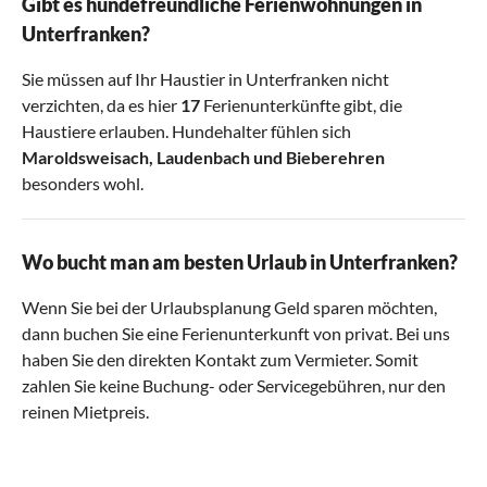
Gibt es hundefreundliche Ferienwohnungen in
Unterfranken?
Sie müssen auf Ihr Haustier in Unterfranken nicht
verzichten, da es hier
17
Ferienunterkünfte gibt, die
Haustiere erlauben. Hundehalter fühlen sich
Maroldsweisach
,
Laudenbach
und
Bieberehren
besonders wohl.
Wo bucht man am besten Urlaub in Unterfranken?
Wenn Sie bei der Urlaubsplanung Geld sparen möchten,
dann buchen Sie eine Ferienunterkunft von privat. Bei uns
haben Sie den direkten Kontakt zum Vermieter. Somit
zahlen Sie keine Buchung- oder Servicegebühren, nur den
reinen Mietpreis.