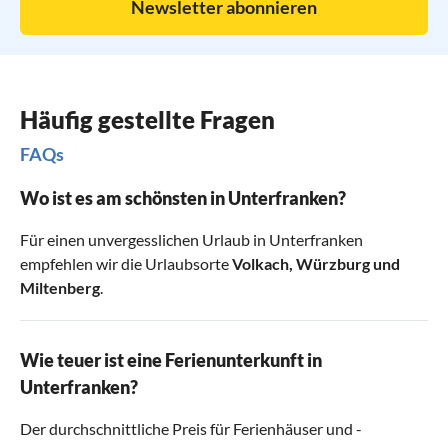
verbringen.
Newsletter abonnieren
Häufig gestellte Fragen
FAQs
Wo ist es am schönsten in Unterfranken?
Für einen unvergesslichen Urlaub in Unterfranken
empfehlen wir die Urlaubsorte
Volkach
,
Würzburg
und
Miltenberg
.
Wie teuer ist eine Ferienunterkunft in
Unterfranken?
Der durchschnittliche Preis für Ferienhäuser und -