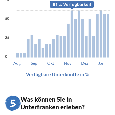
50
25
0
Aug
Sep
Okt
Nov
Dez
Jan
Verfügbare Unterkünfte in %
Was können Sie in
Unterfranken erleben?