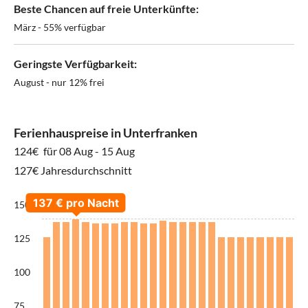
Beste Chancen auf freie Unterkünfte:
März - 55% verfügbar
Geringste Verfügbarkeit:
August - nur 12% frei
Ferienhauspreise in Unterfranken
124€
für 08 Aug - 15 Aug
127€ Jahresdurchschnitt
150
125
100
75