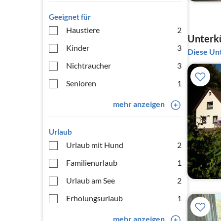
Geeignet für
Haustiere
2
Unterkü
Kinder
3
Diese Unt
Nichtraucher
3
Senioren
1
mehr anzeigen
Urlaub
Urlaub mit Hund
2
Familienurlaub
1
Urlaub am See
2
Erholungsurlaub
1
mehr anzeigen