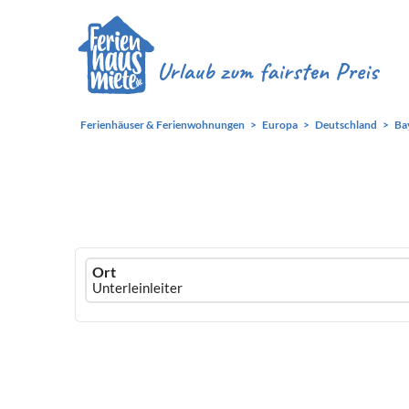
Ferienhäuser & Ferienwohnungen
Europa
Deutschland
Ba
Ferienhausmiete
Ort
logo