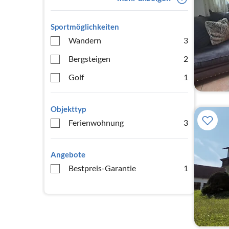
Sportmöglichkeiten
Wandern
3
Bergsteigen
2
Golf
1
Objekttyp
Ferienwohnung
3
Angebote
Bestpreis-Garantie
1