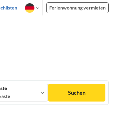
chlisten
Ferienwohnung vermieten
ste
Suchen
Gäste