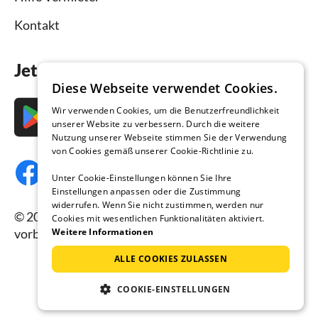
Kontakt
Jetzt die App downloaden
Diese Webseite verwendet Cookies.
Wir verwenden Cookies, um die Benutzerfreundlichkeit
unserer Website zu verbessern. Durch die weitere
Nutzung unserer Webseite stimmen Sie der Verwendung
von Cookies gemäß unserer Cookie-Richtlinie zu.
Unter Cookie-Einstellungen können Sie Ihre
Einstellungen anpassen oder die Zustimmung
widerrufen. Wenn Sie nicht zustimmen, werden nur
© 2026 Ferienhausmiete.de, alle Rechte
Cookies mit wesentlichen Funktionalitäten aktiviert.
vorbehalten.
Weitere Informationen
ALLE COOKIES ZULASSEN
COOKIE-EINSTELLUNGEN