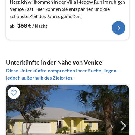
Herzlich willkommen in der Villa Medow Run im ruhigen
Venice East. Hier können Sie entspannen und die
schönste Zeit des Jahres genießen.
168
€
ab
/ Nacht
Unterkünfte in der Nähe von Venice
Diese Unterkünfte entsprechen Ihrer Suche, liegen
jedoch außerhalb des Zielortes.