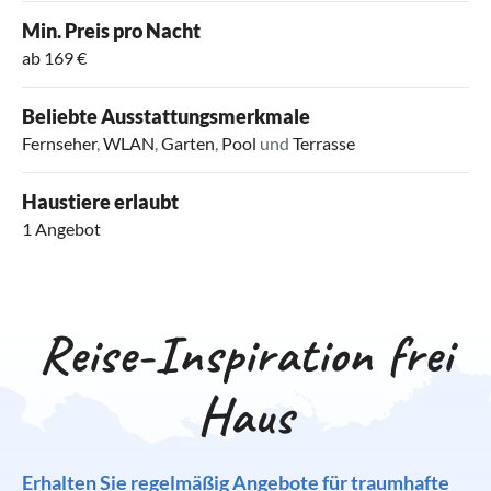
Min. Preis pro Nacht
ab 169 €
Beliebte Ausstattungsmerkmale
Fernseher
,
WLAN
,
Garten
,
Pool
und
Terrasse
Haustiere erlaubt
1 Angebot
Reise-Inspiration frei
Haus
Erhalten Sie regelmäßig Angebote für traumhafte