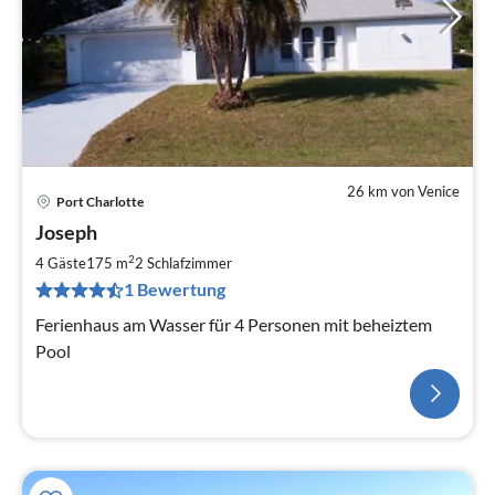
26 km von Venice
Port Charlotte
Joseph
2
4 Gäste
175 m
2
Schlafzimmer
1 Bewertung
Ferienhaus am Wasser für 4 Personen mit beheiztem
Pool