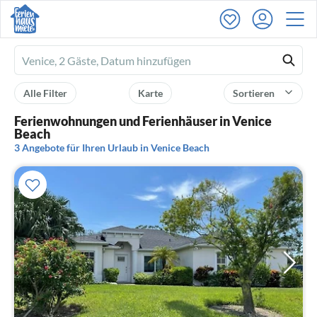
Ferienhausmiete
logo
Alle Filter
Karte
Sortieren
Ferienwohnungen und Ferienhäuser in Venice
Beach
3 Angebote für Ihren Urlaub in Venice Beach