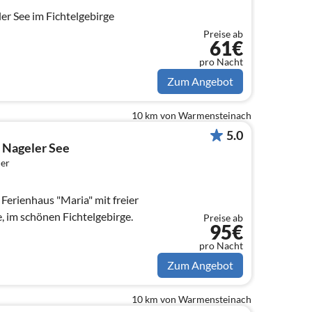
r See im Fichtelgebirge
Preise ab
61€
pro Nacht
Zum Angebot
10 km von Warmensteinach
5.0
 Nageler See
er
Ferienhaus "Maria" mit freier
, im schönen Fichtelgebirge.
Preise ab
95€
pro Nacht
Zum Angebot
10 km von Warmensteinach