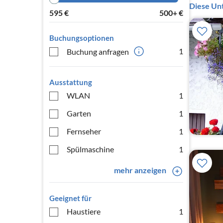
Diese Unt
595
€
500+
€
Buchungsoptionen
1
Buchung anfragen
Ausstattung
WLAN
1
Garten
1
Fernseher
1
Spülmaschine
1
mehr anzeigen
Geeignet für
Haustiere
1