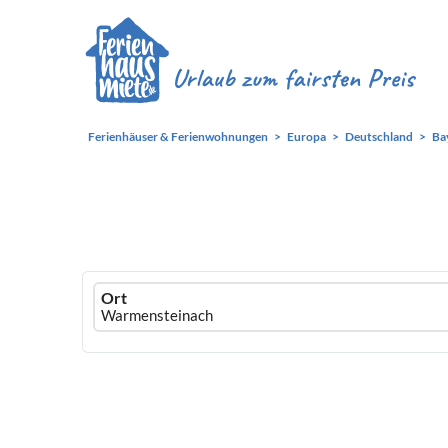
Ferienhäuser & Ferienwohnungen
Europa
Deutschland
Ba
Ferienhausmiete
Ort
logo