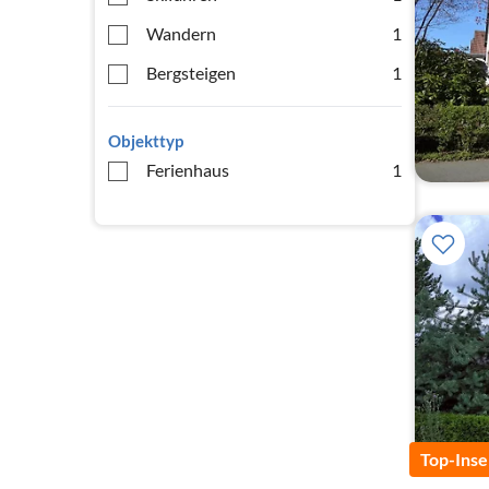
Wandern
1
Bergsteigen
1
Objekttyp
Ferienhaus
1
Top-Inse