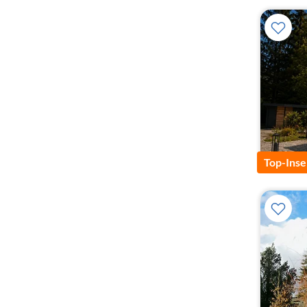
Top-Inse