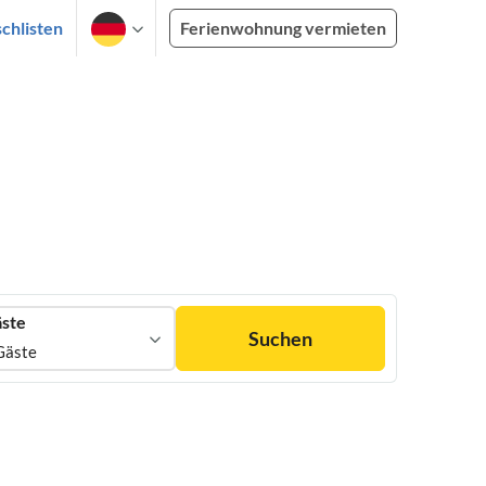
chlisten
Ferienwohnung vermieten
ste
Suchen
Gäste