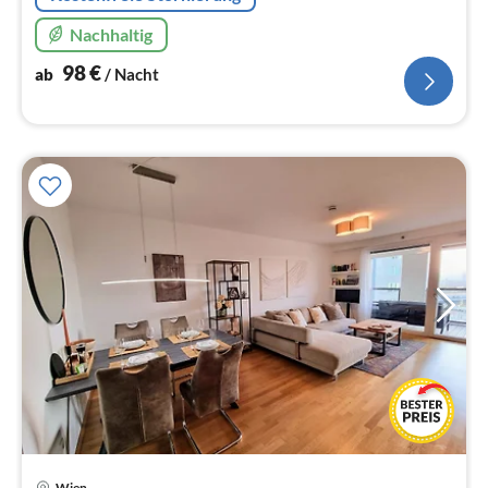
Nachhaltig
98
€
ab
/ Nacht
Wien