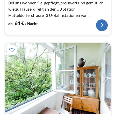
Na
Bei uns wohnen Sie, gepflegt, preiswert und gemütlich
wie zu Hause, direkt an der U3 Station
Hütteldorferstrasse (3 U-Bahnstationen vom
Westbahnhof)!
61
€
ab
/ Nacht