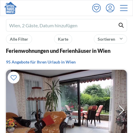
Ferienhausmiete
logo
Alle Filter
Karte
Sortieren
Ferienwohnungen und Ferienhäuser in Wien
95 Angebote für Ihren Urlaub in Wien