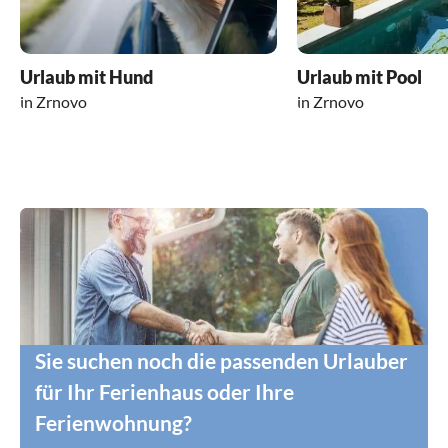
Urlaub mit Hund
Urlaub mit Pool
in Zrnovo
in Zrnovo
Sie suchen noch die passenden Urlauber
für Ihr Ferienhaus oder Ihre
Ferienwohnung?