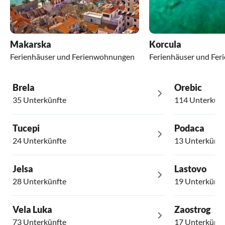
Makarska
Korcula
Ferienhäuser und Ferienwohnungen
Ferienhäuser und Fe
Brela
Orebic
35 Unterkünfte
114 Unterkünf
Tucepi
Podaca
24 Unterkünfte
13 Unterkünft
Jelsa
Lastovo
28 Unterkünfte
19 Unterkünft
Vela Luka
Zaostrog
73 Unterkünfte
17 Unterkünft