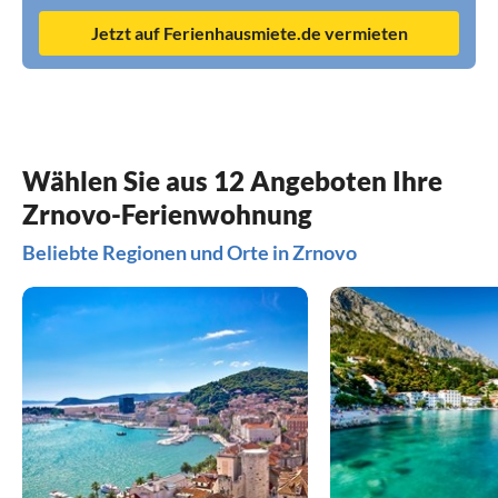
Jetzt auf Ferienhausmiete.de vermieten
Wählen Sie aus 12 Angeboten Ihre
Zrnovo-Ferienwohnung
Beliebte Regionen und Orte in Zrnovo