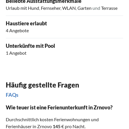
Beliebte Ausstattungsmerkmale
Urlaub mit Hund
,
Fernseher
,
WLAN
,
Garten
und
Terrasse
Haustiere erlaubt
4 Angebote
Unterkünfte mit Pool
1 Angebot
Häufig gestellte Fragen
FAQs
Wie teuer ist eine Ferienunterkunft in Zrnovo?
Durchschnittlich kosten Ferienwohnungen und
Ferienhäuser in Zrnovo
145
€ pro Nacht.