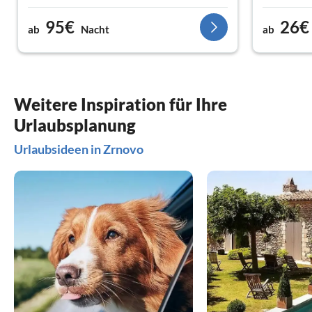
95€
26€
ab
Nacht
ab
Weitere Inspiration für Ihre
Urlaubsplanung
Urlaubsideen in Zrnovo