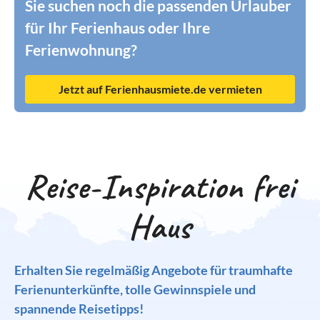
Sie suchen noch die passenden Urlauber
für Ihr Ferienhaus oder Ihre
Ferienwohnung?
Jetzt auf Ferienhausmiete.de vermieten
Reise-Inspiration frei
Haus
Erhalten Sie regelmäßig Angebote für traumhafte
Ferienunterkünfte, tolle Gewinnspiele und
spannende Reisetipps!