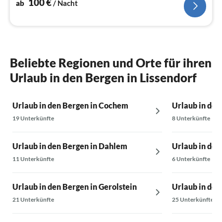
100
€
ab
/ Nacht
Beliebte Regionen und Orte für ihren
Urlaub in den Bergen in Lissendorf
Urlaub in den Bergen in Cochem
Urlaub in den
19 Unterkünfte
8 Unterkünfte
Urlaub in den Bergen in Dahlem
Urlaub in den
11 Unterkünfte
6 Unterkünfte
Urlaub in den Bergen in Gerolstein
Urlaub in den
21 Unterkünfte
25 Unterkünfte