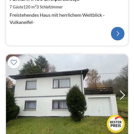
2
7 Gäste
120 m
3
Schlafzimmer
Freistehendes Haus mit herrlichem Weitblick -
Vulkaneifel-