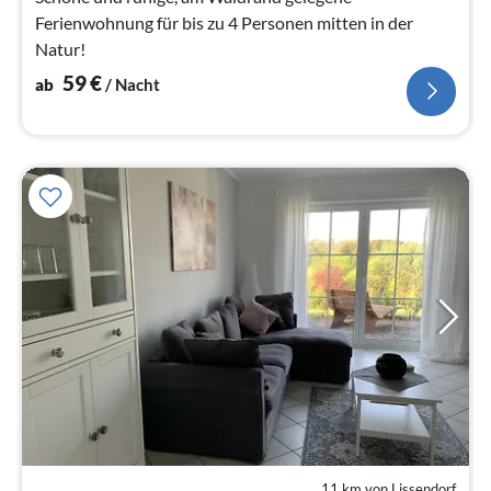
Ferienwohnung für bis zu 4 Personen mitten in der
Natur!
59
€
ab
/ Nacht
11 km von Lissendorf