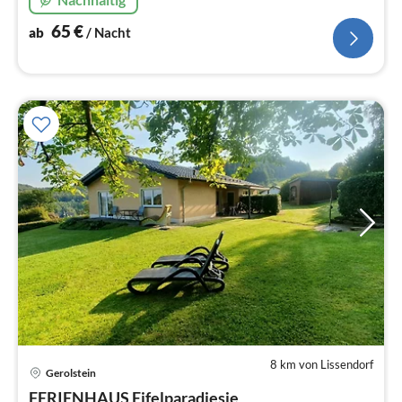
65
€
ab
/ Nacht
8 km von Lissendorf
Gerolstein
FERIENHAUS Eifelparadiesje