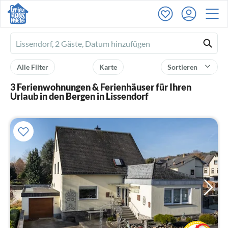
Ferienhausmiete
logo
Alle Filter
Karte
Sortieren
3 Ferienwohnungen & Ferienhäuser für Ihren
Urlaub in den Bergen in Lissendorf