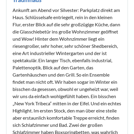
Ankunft am Abend vor Silvester: Parkplatz direkt am
Haus. Schlüsselsafe entriegelt, rein in den kleinen
Flur, erster Blick auf die sehr großzügige Küche, dann
die Glasschiebetür ins große Wohnzimmer geöffnet
und Wow! Hinter dem Wohnzimmer liegt ein
riesengroßer, sehr hoher, sehr schöner Shedbereich,
eine Art industrieller Wintergarten und der ist
spektakulär. Ein langer Tisch, ebenfalls industrial,
Palettenoptik. Blick auf den Garten, das
Gartenhäuschen und den Grill. So ein Ensemble
findet man nicht oft. Wir haben sogar im Winter ein
bisschen da gesessen, obwohl er ungeheizt war, weil
wir uns da einfach wohlgefühlt haben. Ein bisschen
„New York Tribeca“ mitten in der Eifel. Und ein echtes
Highlight. Im ersten Stock, den man über eine steile
aber erstaunlich komfortable Treppe erreicht, finden
sich Schlafzimmer und Bad. Zwei der großen
Schlafzimmer haben Boxspringbetten, was wahrlich