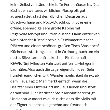
keine Selbstverständlichkeit für Ferienhäuser ist. Das
Bad ist ein weiteres wirkliches Plus, groß, gut
ausgestattet, statt dem üblichen Desaster aus
Duschvorhang und Poco-Duschkopf gibt es eine
offene, ebenerdige, sehr große Kabine mit
Regenwasserkopf und Strahldusche. Dann entdecken
wir hinter der Küche noch ein Esszimmer mit acht
Plätzen und einem schönen, großen Tisch. Was noch?
Küchenausstattung absolut in Ordnung, auch um ein
nettes Silvestermenü zu kochen. Ein fabelhafter
REWE, fünf Minuten Fahrtzeit entfernt, Metzger in
Laufnähe. Also auch die Lage: eigentlich ideal. Sehr
hundefreundlicher Ort, Wandermöglichkeit direkt ab
dem Haus. Fazit: Man merkt einfach, wenn die
Besitzer einer Unterkunft ihr Haus lieben und stolz
darauf sind. Hier ist dieser Stolz absolut berechtigt.
Und dann wundert es auch nicht, dass die Mails mit
der Eignerin ebenso angenehm und freundlich