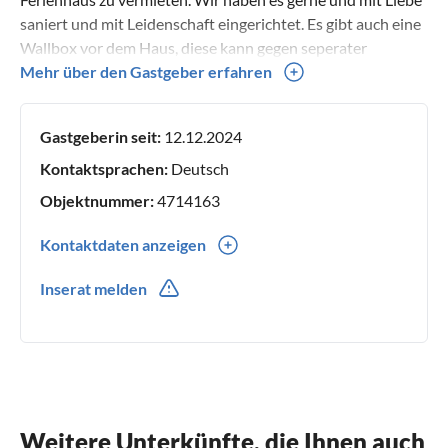
saniert und mit Leidenschaft eingerichtet. Es gibt auch eine
Wallbox vor dem Haus, diese kann gegen seperater
Abrechnung benutzt werden. Da wir selbst Hundebesitzer
Mehr über den Gastgeber erfahren
sind, wissen wir wie schwierig es sein kann eine schöne
Unterkunft zu finden.
Gastgeberin seit:
12.12.2024
Kontaktsprachen:
Deutsch
Objektnummer:
4714163
Kontaktdaten anzeigen
0049(0) 15731419937
Inserat melden
Weitere Unterkünfte, die Ihnen auch