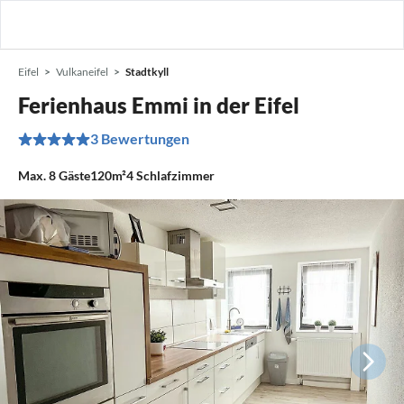
Eifel
Vulkaneifel
Stadtkyll
Ferienhaus Emmi in der Eifel
3 Bewertungen
Max.
8
Gäste
120m²
4
Schlafzimmer