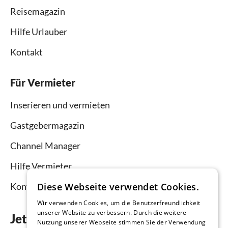
Reisemagazin
Hilfe Urlauber
Kontakt
Für Vermieter
Inserieren und vermieten
Gastgebermagazin
Channel Manager
Hilfe Vermieter
Diese Webseite verwendet Cookies.
Kontakt
Wir verwenden Cookies, um die Benutzerfreundlichkeit
unserer Website zu verbessern. Durch die weitere
Jetzt die App downloaden
Nutzung unserer Webseite stimmen Sie der Verwendung