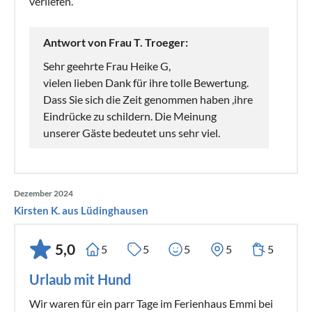
verliefen.
Antwort von Frau T. Troeger:
Sehr geehrte Frau Heike G,
vielen lieben Dank für ihre tolle Bewertung.
Dass Sie sich die Zeit genommen haben ,ihre
Eindrücke zu schildern. Die Meinung
unserer Gäste bedeutet uns sehr viel.
Dezember 2024
Kirsten K. aus Lüdinghausen
5,0
5
5
5
5
5
Urlaub mit Hund
Wir waren für ein parr Tage im Ferienhaus Emmi bei