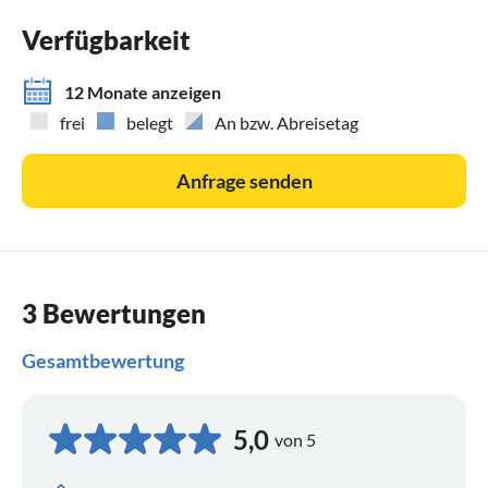
Verfügbarkeit
12 Monate anzeigen
frei
belegt
An bzw. Abreisetag
Anfrage senden
3 Bewertungen
Gesamtbewertung
5,0
von 5