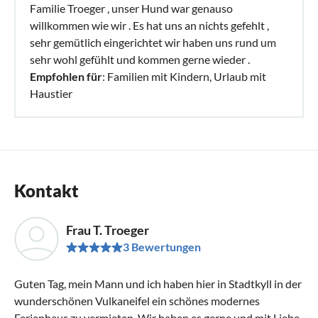
Familie Troeger , unser Hund war genauso
willkommen wie wir . Es hat uns an nichts gefehlt ,
sehr gemütlich eingerichtet wir haben uns rund um
sehr wohl gefühlt und kommen gerne wieder .
Empfohlen für
: Familien mit Kindern, Urlaub mit
Haustier
Kontakt
Frau T. Troeger
3 Bewertungen
Guten Tag, mein Mann und ich haben hier in Stadtkyll in der
wunderschönen Vulkaneifel ein schönes modernes
Ferienhaus zu vermieten. Wir haben es gerne und mit Liebe