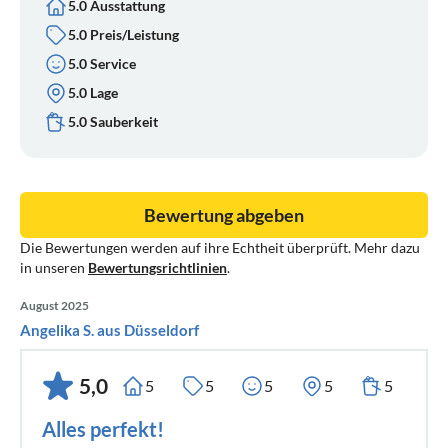
5.0 Ausstattung
5.0 Preis/Leistung
5.0 Service
5.0 Lage
5.0 Sauberkeit
Bewertung abgeben
Die Bewertungen werden auf ihre Echtheit überprüft. Mehr dazu
in unseren
Bewertungsrichtlinien
.
August 2025
Angelika S. aus Düsseldorf
5,0
5
5
5
5
5
Alles perfekt!