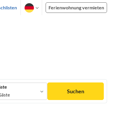
chlisten
Ferienwohnung vermieten
ste
Suchen
Gäste