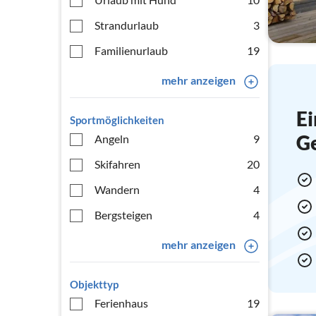
Strandurlaub
3
Familienurlaub
19
mehr anzeigen
Ei
Sportmöglichkeiten
G
Angeln
9
Skifahren
20
Wandern
4
Bergsteigen
4
mehr anzeigen
Objekttyp
Ferienhaus
19