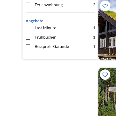
Ferienwohnung
2
Angebote
Last Minute
1
Frühbucher
1
Bestpreis-Garantie
1