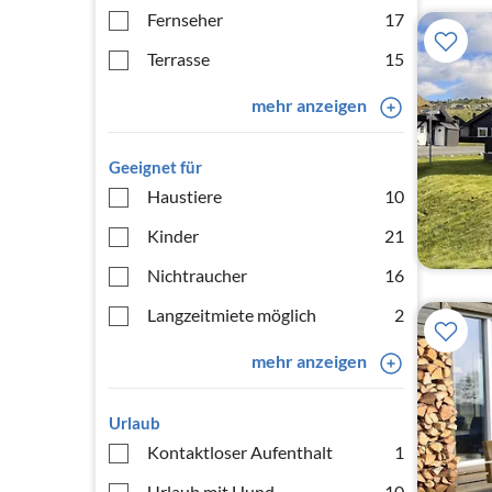
Fernseher
17
Terrasse
15
mehr anzeigen
Geeignet für
Haustiere
10
Kinder
21
Nichtraucher
16
Langzeitmiete möglich
2
mehr anzeigen
Urlaub
Kontaktloser Aufenthalt
1
Urlaub mit Hund
10