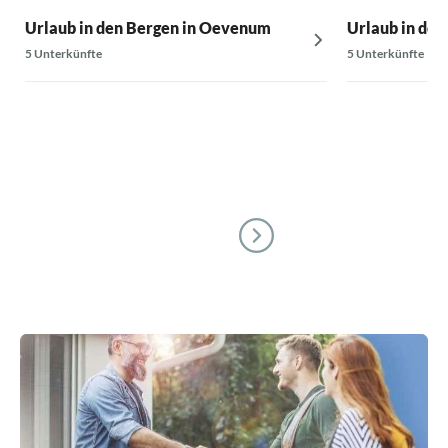
Urlaub in den Bergen in Oevenum
Urlaub in den
5 Unterkünfte
5 Unterkünfte