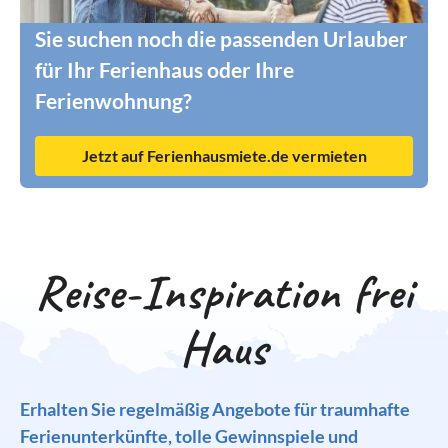
Sie suchen noch die passenden Urlauber
für Ihr Ferienhaus oder Ihre
Ferienwohnung?
Jetzt auf Ferienhausmiete.de vermieten
Reise-Inspiration frei
Haus
Erhalten Sie regelmäßig Angebote für traumhafte
Ferienunterkünfte, tolle Gewinnspiele und