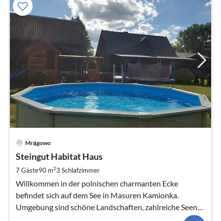
Mrągowo
Steingut Habitat Haus
2
7 Gäste
90 m
3
Schlafzimmer
Willkommen in der polnischen charmanten Ecke
befindet sich auf dem See in Masuren Kamionka.
Umgebung sind schöne Landschaften, zahlreiche Seen
und unberührte Natur.