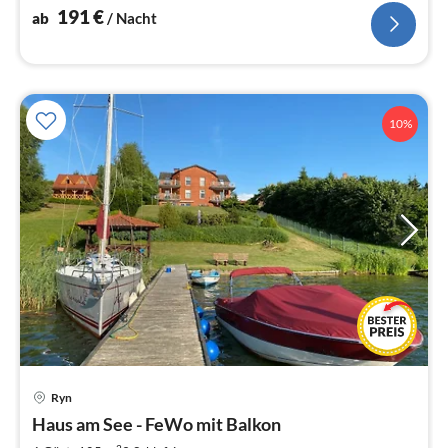
191
€
ab
/ Nacht
10%
Ryn
Pre
Haus am See - FeWo mit Balkon
ab