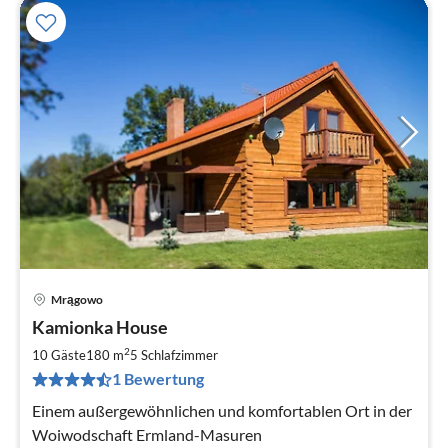
Mrągowo
Kamionka House
2
10 Gäste
180 m
5
Schlafzimmer
1 Bewertung
Einem außergewöhnlichen und komfortablen Ort in der
Woiwodschaft Ermland-Masuren