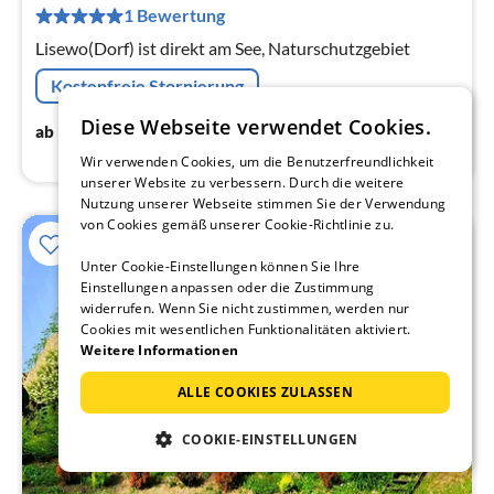
pr
1 Bewertung
Na
Lisewo(Dorf) ist direkt am See, Naturschutzgebiet
Kostenfreie Stornierung
Diese Webseite verwendet Cookies.
97
€
ab
/ Nacht
Wir verwenden Cookies, um die Benutzerfreundlichkeit
unserer Website zu verbessern. Durch die weitere
Nutzung unserer Webseite stimmen Sie der Verwendung
von Cookies gemäß unserer Cookie-Richtlinie zu.
Unter Cookie-Einstellungen können Sie Ihre
Einstellungen anpassen oder die Zustimmung
widerrufen. Wenn Sie nicht zustimmen, werden nur
Cookies mit wesentlichen Funktionalitäten aktiviert.
Weitere Informationen
ALLE COOKIES ZULASSEN
COOKIE-EINSTELLUNGEN