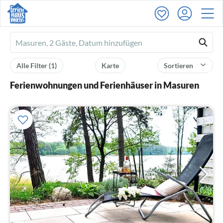
Ferienhausmiete
logo
Alle Filter
(1)
Karte
Sortieren
Ferienwohnungen und Ferienhäuser in Masuren