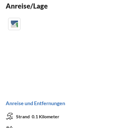
Anreise/Lage
Grill
Anreise und Entfernungen
Strand
0.1 Kilometer