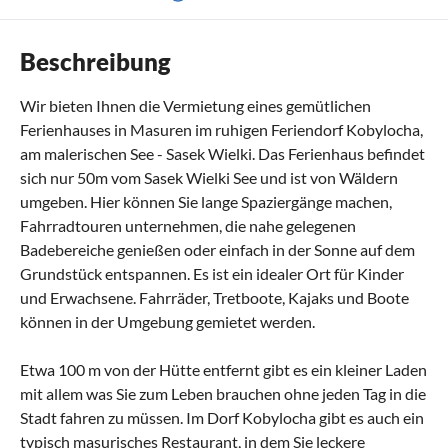
Beschreibung
Wir bieten Ihnen die Vermietung eines gemütlichen
Ferienhauses in Masuren im ruhigen Feriendorf Kobylocha,
am malerischen See - Sasek Wielki. Das Ferienhaus befindet
sich nur 50m vom Sasek Wielki See und ist von Wäldern
umgeben. Hier können Sie lange Spaziergänge machen,
Fahrradtouren unternehmen, die nahe gelegenen
Badebereiche genießen oder einfach in der Sonne auf dem
Grundstück entspannen. Es ist ein idealer Ort für Kinder
und Erwachsene. Fahrräder, Tretboote, Kajaks und Boote
können in der Umgebung gemietet werden.
Etwa 100 m von der Hütte entfernt gibt es ein kleiner Laden
mit allem was Sie zum Leben brauchen ohne jeden Tag in die
Stadt fahren zu müssen. Im Dorf Kobylocha gibt es auch ein
typisch masurisches Restaurant, in dem Sie leckere