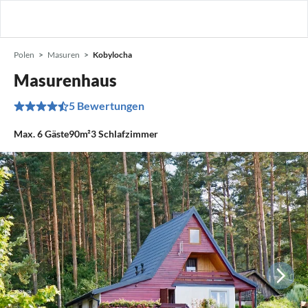
Polen
Masuren
Kobylocha
Masurenhaus
5 Bewertungen
Max.
6
Gäste
90m²
3
Schlafzimmer