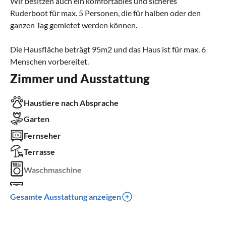
Wir besitzen auch ein komfortables und sicheres
Ruderboot für max. 5 Personen, die für halben oder den
ganzen Tag gemietet werden können.
Die Hausfläche beträgt 95m2 und das Haus ist für max. 6
Menschen vorbereitet.
Zimmer und Ausstattung
Haustiere nach Absprache
Garten
Fernseher
Terrasse
Waschmaschine
Kamin
Gesamte Ausstattung anzeigen
Balkon
Parkplatz