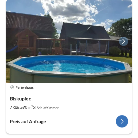
Ferienhaus
Biskupiec
2
3
7
90
Gäste
m
Schlafzimmer
Preis auf Anfrage