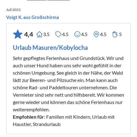
Juli 2021
Voigt K. aus Großschirma
4,4
3.5
4.5
4.5
4.5
5
Urlaub Masuren/Kobylocha
Sehr gepflegtes Ferienhaus und Grundstück. Wir und
auch unser Hund haben uns sehr wohl gefühlt in der
schönen Umgebung. See gleich in der Nähe, der Wald
lädt zur Beeren- und Pilzsuche ein. Man kann auch
schöne Rad- und Paddeltouren unternehmen. Die
Vermieter sind sehr nett und hilfsbereit. Wir kommen
gerne wieder und können das schöne Ferienhaus nur
weiterempfehlen.
Empfohlen für
: Familien mit Kindern, Urlaub mit
Haustier, Strandurlaub