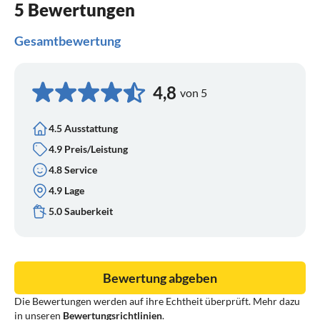
5 Bewertungen
Gesamtbewertung
4,8
von 5
4.5 Ausstattung
4.9 Preis/Leistung
4.8 Service
4.9 Lage
5.0 Sauberkeit
Bewertung abgeben
Die Bewertungen werden auf ihre Echtheit überprüft. Mehr dazu
in unseren
Bewertungsrichtlinien
.