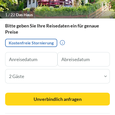
1
/
22
Das Haus
Bitte geben Sie Ihre Reisedaten ein für genaue
Preise
Kostenfreie Stornierung
2 Gäste
Unverbindlich anfragen