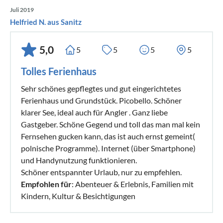
Juli 2019
Helfried N. aus Sanitz
5,0
5
5
5
5
Tolles Ferienhaus
Sehr schönes gepflegtes und gut eingerichtetes
Ferienhaus und Grundstück. Picobello. Schöner
klarer See, ideal auch für Angler . Ganz liebe
Gastgeber. Schöne Gegend und toll das man mal kein
Fernsehen gucken kann, das ist auch ernst gemeint(
polnische Programme). Internet (über Smartphone)
und Handynutzung funktionieren.
Schöner entspannter Urlaub, nur zu empfehlen.
Empfohlen für
: Abenteuer & Erlebnis, Familien mit
Kindern, Kultur & Besichtigungen