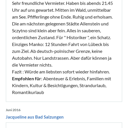
Sehr freundliche Vermieter. Haben bis abends 21.45
Uhr auf uns gewartet. Mitten im Wald, unmittelbar
am See. Pfifferlinge ohne Ende. Ruhig und erholsam.
Die am nächsten gelegenen Städte Allenstein und
Sczytno sind klein aber fein. Alles in sauberen,
ordentlichen Zustand. Für " Historiker ", ein Schatz.
Einziges Manko: 12 Stunden Fahrt von Lübeck bis
zum Ziel. Ab deutsch-polnischer Grenze, keine
Autobahn. Nur Landstrassen. Aber dafür können ja
die Vermieter nichts.
Fazit : Würde am liebsten sofort wieder hinfahren.
Empfohlen für
: Abenteuer & Erlebnis, Familien mit
Kindern, Kultur & Besichtigungen, Strandurlaub,
Romantikurlaub
Juni 2016
Jacqueline aus Bad Salzungen