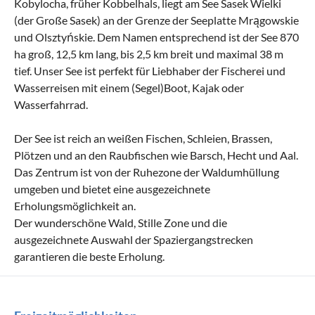
Kobylocha, früher Kobbelhals, liegt am See Sasek Wielki
(der Große Sasek) an der Grenze der Seeplatte Mrągowskie
und Olsztyńskie. Dem Namen entsprechend ist der See 870
ha groß, 12,5 km lang, bis 2,5 km breit und maximal 38 m
tief. Unser See ist perfekt für Liebhaber der Fischerei und
Wasserreisen mit einem (Segel)Boot, Kajak oder
Wasserfahrrad.
Der See ist reich an weißen Fischen, Schleien, Brassen,
Plötzen und an den Raubfischen wie Barsch, Hecht und Aal.
Das Zentrum ist von der Ruhezone der Waldumhüllung
umgeben und bietet eine ausgezeichnete
Erholungsmöglichkeit an.
Der wunderschöne Wald, Stille Zone und die
ausgezeichnete Auswahl der Spaziergangstrecken
garantieren die beste Erholung.