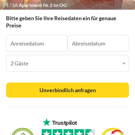
1
/
18
Apartment Nr.2 im OG
Bitte geben Sie Ihre Reisedaten ein für genaue
Preise
2 Gäste
Unverbindlich anfragen