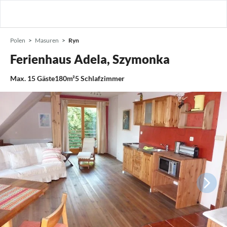
Polen
Masuren
Ryn
Ferienhaus Adela, Szymonka
Max.
15
Gäste
180m²
5
Schlafzimmer