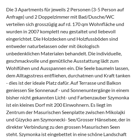
Die 3 Apartments für jeweils 2 Personen (3-5 Person auf
Anfrage) und 2 Doppelzimmer mit Bad/Dusche/WC
verteilen sich grosszügig auf rd. 170 qm Wohnfläche und
wurden in 2007 komplett neu gestaltet und liebevoll
eingerichtet. Die Holzdecken und Holzfussböden sind
entweder naturbelassen oder mit ökologisch
unbedenklichen Materialen behandelt. Die individuelle,
geschmackvolle und gemütliche Ausstattung lädt zum
Wohlfühen und Ausspannen ein. Die Seele baumeln lassen,
dem Alltagsstress entfliehen, durchatmen und Kraft tanken
- dies ist der ideale Platz dafür. Auf Terrasse und Balkon
geniessen Sie Sonnenauf - und Sonnenuntergänge in einem
bisher nicht gekannten Licht- und Farbenzauber Szymonka
ist ein kleines Dorf mit 200 Einwohnern. Es liegt im
Zentrum der Masurischen Seenplatte zwischen Mikolajki
und Gizycko am Szymonecki- See/Grosser Hänselsee, der in
direkter Verbindung zu den grossen Masurischen Seen
steht. Szymonka ist eingebettet in eine schöne Landschaft