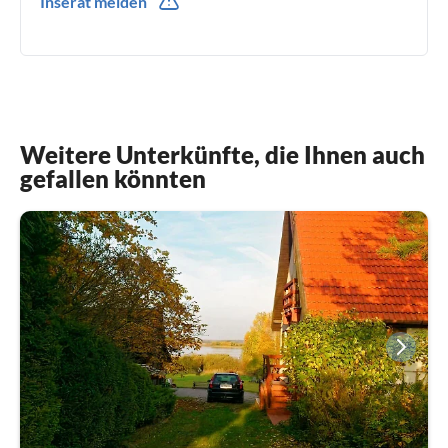
Inserat melden
0048(0) 696187124
Weitere Unterkünfte, die Ihnen auch
gefallen könnten