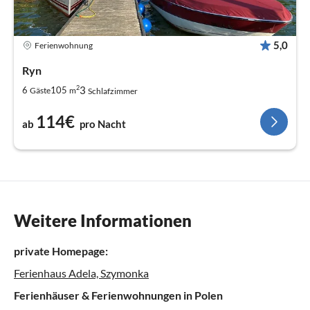
5,0
Ferienwohnung
Ryn
2
3
6
105
Gäste
m
Schlafzimmer
114€
ab
pro Nacht
Weitere Informationen
private Homepage:
Ferienhaus Adela, Szymonka
Ferienhäuser & Ferienwohnungen in Polen