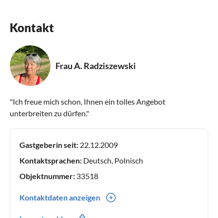
Kontakt
Frau A. Radziszewski
"Ich freue mich schon, Ihnen ein tolles Angebot
unterbreiten zu dürfen."
Gastgeberin seit:
22.12.2009
Kontaktsprachen:
Deutsch, Polnisch
Objektnummer:
33518
Kontaktdaten anzeigen
0049(0) 1738379059