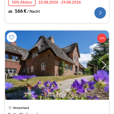
10% Aktion
22.08.2026 - 29.08.2026
166
€
ab
/ Nacht
10%
Westerland
Pre